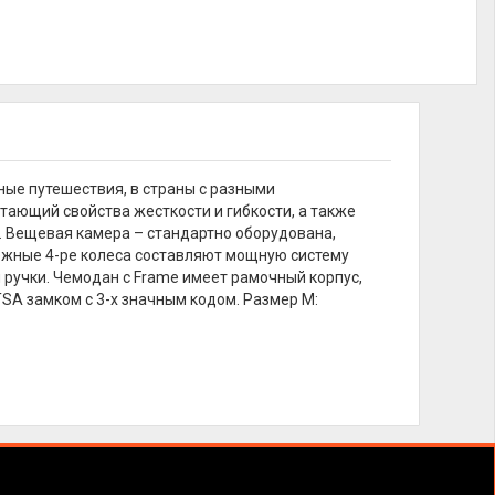
ные путешествия, в страны с разными
тающий свойства жесткости и гибкости, а также
. Вещевая камера – стандартно оборудована,
жные 4-ре колеса составляют мощную систему
 ручки. Чемодан с Frame имеет рамочный корпус,
ТSА замком с 3-х значным кодом. Размер М: