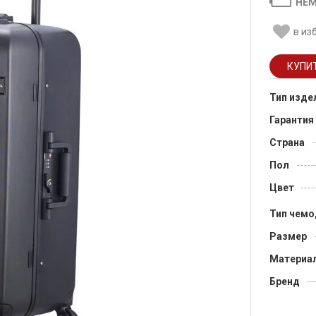
НЕМ
в из
Тип изде
Гарантия
Страна
Пол
Цвет
Тип чемо
Размер
Материа
Бренд