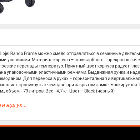
Lojel Rando Frame можно смело отправляться в семейные длитель
ми условиями. Материал корпуса – поликарбонат - прекрасно соче
резкие перепады температур. Приятный цвет корпуса радует глаз
на упаковочными эластичными ремнями. Выдвижная ручка и наде
емоданом. Для переноса в руках – горизонтальная и вертикальная
озволяет проникнуть в чемодан при закрытом замке. Блокируется 
., объем - 79 литров. Вес - 4,7 кг. Цвет – Black (черный).
и відгук...