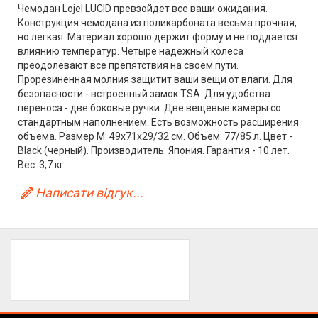
Чемодан Lojel LUCID превзойдет все ваши ожидания.
Конструкция чемодана из поликарбоната весьма прочная,
но легкая. Материал хорошо держит форму и не поддается
влиянию температур. Четыре надежный колеса
преодолевают все препятствия на своем пути.
Прорезиненная молния защитит ваши вещи от влаги. Для
безопасности - встроенный замок TSA. Для удобства
переноса - две боковые ручки. Две вещевые камеры со
стандартным наполнением. Есть возможность расширения
объема. Размер M: 49x71x29/32 см. Объем: 77/85 л. Цвет -
Black (черный). Производитель: Япония. Гарантия - 10 лет.
Вес: 3,7 кг
Написати відгук...