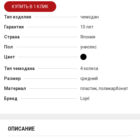
Тип изделия
чемодан
Гарантия
10 лет
Страна
Япония
Пол
унисекс
Цвет
Тип чемодана
4 колеса
Размер
средний
Материал
пластик, поликарбонат
Бренд
Lojel
ОПИСАНИЕ