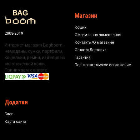
Магазин
Кошик
2008-2019
Оформлення замовлення
Контакты/О магазине
Интернет магазин Bagboom -
Оплата/Доставка
чемоданы, сумки, портфели,
кошельки, ремни, изделия из
Гарантия
экзотической кожи.
Пользовательское соглашение
Принимаем к оплате:
Додатки
Блог
Карта сайта