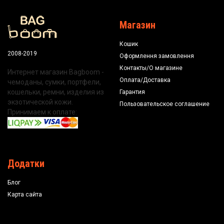
Магазин
Кошик
2008-2019
Оформлення замовлення
Контакты/О магазине
Интернет магазин Bagboom -
Оплата/Доставка
чемоданы, сумки, портфели,
кошельки, ремни, изделия из
Гарантия
экзотической кожи.
Пользовательское соглашение
Принимаем к оплате:
Додатки
Блог
Карта сайта