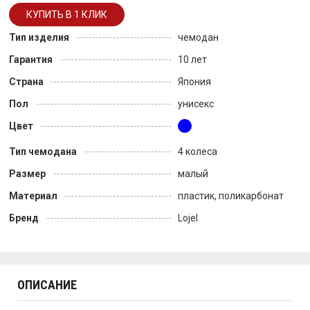
Тип изделия
чемодан
Гарантия
10 лет
Страна
Япония
Пол
унисекс
Цвет
Тип чемодана
4 колеса
Размер
малый
Материал
пластик, поликарбонат
Бренд
Lojel
ОПИСАНИЕ