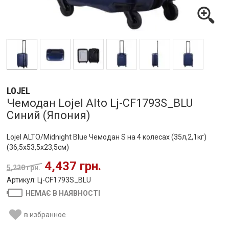
LOJEL
Чемодан Lojel Alto Lj-CF1793S_BLU
Синий (Япония)
Lojel ALTO/Midnight Blue Чемодан S на 4 колесах (35л,2,1кг)
(36,5x53,5x23,5см)
4,437 грн.
5,220 грн.
Артикул: Lj-CF1793S_BLU
НЕМАЄ В НАЯВНОСТІ
в избранное