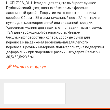
Lj-CF1793S_BLU Чемодан для тех,кто выбирает лучшее.
Глубокий синий цвет, плавно обтекаемые формы и
лаконичный дизайн. Покрытие матовое,с вкраплением
серебра. Обьем в 35 л и минимальный вес в 2,1 кг - то,что
нужно для кратковременной или внезапной поездки.
Удвоенная молния для защиты от попадания влаги, замок
TSA для необходимой безопасности. Четыре
бесшумных,поворотных колеса, удобные ручки для
переноса и выдвижная вертикальная для легкого
перевоза. Прочный материал- поликарбонат, не подвержен
деформации при падениях и различных ударах. Размеры —
36,5x53,5x23,5см
Написати відгук...