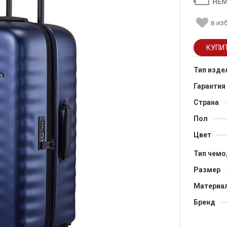
НЕМ
в из
Тип изде
Гарантия
Страна
Пол
Цвет
Тип чемо
Размер
Материа
Бренд