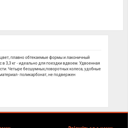
цвет, плавно обтекаемые формы и лаконичный
 в 3,3 кг - идеально для поездки вдвоем. Удвоенная
сти. Четыре бесшумных,поворотных колеса, удобные
 материал- поликарбонат, не подвержен