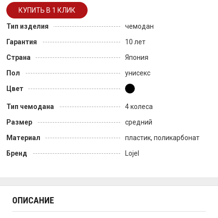
Тип изделия
чемодан
Гарантия
10 лет
Страна
Япония
Пол
унисекс
Цвет
Тип чемодана
4 колеса
Размер
средний
Материал
пластик, поликарбонат
Бренд
Lojel
ОПИСАНИЕ