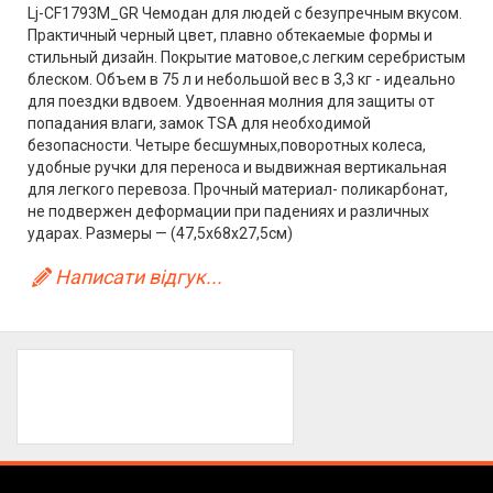
Lj-CF1793M_GR Чемодан для людей с безупречным вкусом.
Практичный черный цвет, плавно обтекаемые формы и
стильный дизайн. Покрытие матовое,с легким серебристым
блеском. Объем в 75 л и небольшой вес в 3,3 кг - идеально
для поездки вдвоем. Удвоенная молния для защиты от
попадания влаги, замок TSA для необходимой
безопасности. Четыре бесшумных,поворотных колеса,
удобные ручки для переноса и выдвижная вертикальная
для легкого перевоза. Прочный материал- поликарбонат,
не подвержен деформации при падениях и различных
ударах. Размеры — (47,5x68x27,5см)
Написати відгук...