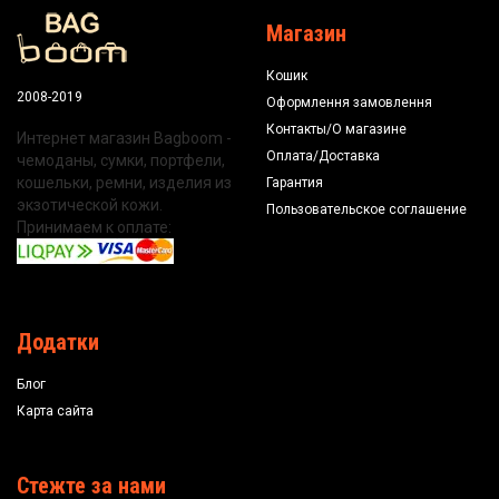
Магазин
Кошик
2008-2019
Оформлення замовлення
Контакты/О магазине
Интернет магазин Bagboom -
Оплата/Доставка
чемоданы, сумки, портфели,
кошельки, ремни, изделия из
Гарантия
экзотической кожи.
Пользовательское соглашение
Принимаем к оплате:
Додатки
Блог
Карта сайта
Стежте за нами