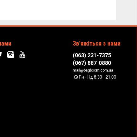
нами
Зв'яжіться з нами
(063) 231-7375
(067) 887-0880
mail@bagboom.com.ua
Пн—Нд 8:30—21:00