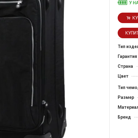
У Н
КУ
Тип изде
Гарантия
Страна
Цвет
Тип чемо
Размер
Материа
Бренд