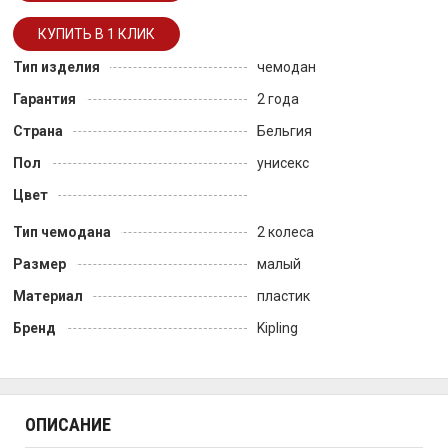
Тип изделия
чемодан
Гарантия
2 года
Страна
Бельгия
Пол
унисекс
Цвет
Тип чемодана
2 колеса
Размер
малый
Материал
пластик
Бренд
Kipling
ОПИСАНИЕ