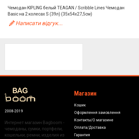
Чемодан KIPLING белый TEAGAN / Scribble Lines Чемодан
Basic на 2 колесах S (39л) (35x54x27,5см)
Написати відгук...
Магазин
Кошик
2008-2019
Оформлення замовлення
Контакты/О магазине
Интернет магазин Bagboom -
Оплата/Доставка
чемоданы, сумки, портфели,
кошельки, ремни, изделия из
Гарантия