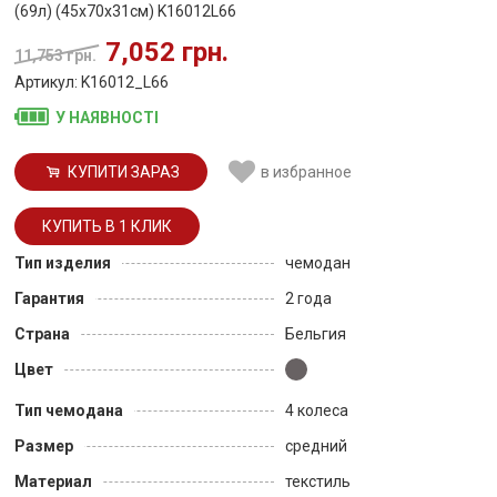
(69л) (45x70x31см) K16012L66
7,052 грн.
11,753 грн.
Артикул: K16012_L66
У НАЯВНОСТІ
КУПИТИ ЗАРАЗ
в избранное
Тип изделия
чемодан
Гарантия
2 года
Страна
Бельгия
Цвет
Тип чемодана
4 колеса
Размер
средний
Материал
текстиль