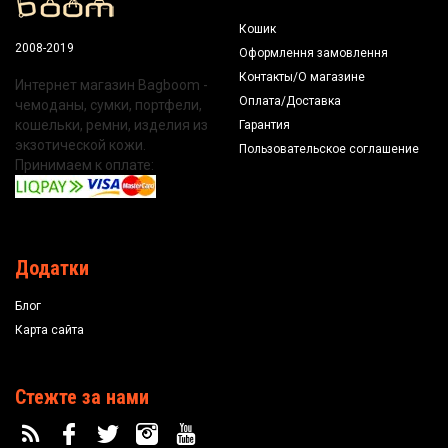
Кошик
2008-2019
Оформлення замовлення
Контакты/О магазине
Интернет магазин Bagboom -
Оплата/Доставка
чемоданы, сумки, портфели,
кошельки, ремни, изделия из
Гарантия
экзотической кожи.
Пользовательское соглашение
Принимаем к оплате:
Додатки
Блог
Карта сайта
Стежте за нами