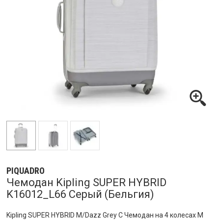
PIQUADRO
Чемодан Kipling SUPER HYBRID
K16012_L66 Серый (Бельгия)
Kipling SUPER HYBRID M/Dazz Grey C Чемодан на 4 колесах M