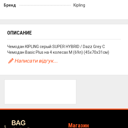
Бренд
Kipling
ОПИСАНИЕ
Чемодан KIPLING серый SUPER HYBRID / Dazz Grey C
Чемодан Basic Plus на 4 колесах M (69л) (45x70x31см)
Написати відгук...
Магазин