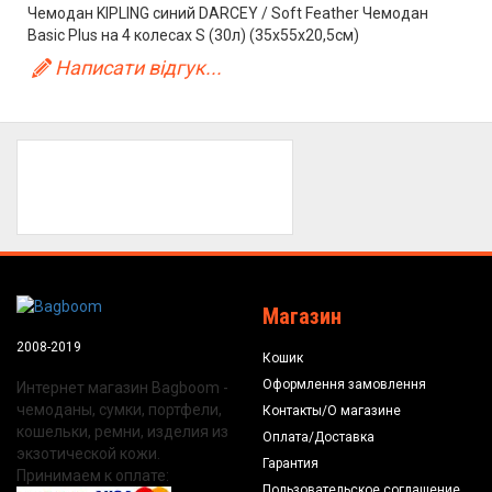
Чемодан KIPLING синий DARCEY / Soft Feather Чемодан
Basic Plus на 4 колесах S (30л) (35x55x20,5см)
Написати відгук...
Магазин
2008-2019
Кошик
Оформлення замовлення
Интернет магазин Bagboom -
чемоданы, сумки, портфели,
Контакты/О магазине
кошельки, ремни, изделия из
Оплата/Доставка
экзотической кожи.
Гарантия
Принимаем к оплате:
Пользовательское соглашение