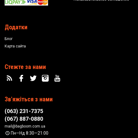
Додатки
Блог
Карта сайта
Стежте за нами
Зв'яжіться з нами
(063) 231-7375
(067) 887-0880
mail@bagboom.com.ua
Пн—Нд 8:30—21:00