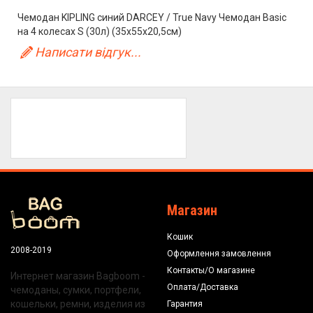
Чемодан KIPLING синий DARCEY / True Navy Чемодан Basic
на 4 колесах S (30л) (35x55x20,5см)
Написати відгук...
Магазин
Кошик
2008-2019
Оформлення замовлення
Контакты/О магазине
Интернет магазин Bagboom -
Оплата/Доставка
чемоданы, сумки, портфели,
кошельки, ремни, изделия из
Гарантия