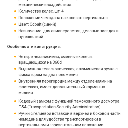
механические воздействия.
Количество колес, шт: 4
Положение чемодана на колесах: вертикально
Цвет: Cobalt (синий)
Назначение: для авиаперелетов, деловых поездок и
путешествий
Особенности конструкции:
Четыре независимых, сменные колеса,
вращающихся на 360d
Выдвижная телескопическая, алюминиевая ручка с
фиксатором на два положения
Внутренняя перегородка между отделениями на
фастексах, имеет дополнительный карман на
молнии.
Кодовый замком с функцией таможенного досмотра
TSA
(Transportation Security Administration)
Ручки с гелиевой вставкой в верхней и боковой части
чемодана для удобства транспортировки в
вертикальном и горизонтальном положении