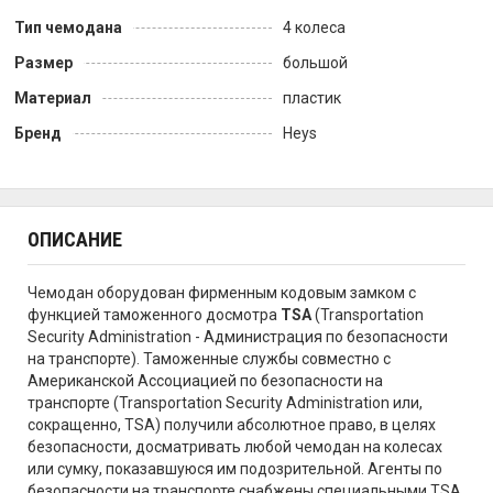
Тип чемодана
4 колеса
Размер
большой
Материал
пластик
Бренд
Heys
ОПИСАНИЕ
Чемодан оборудован фирменным кодовым замком с
функцией таможенного досмотра
TSA
(Transportation
Security Administration - Администрация по безопасности
на транспорте). Таможенные службы совместно с
Американской Ассоциацией по безопасности на
транспорте (Transportation Security Administration или,
сокращенно, TSA) получили абсолютное право, в целях
безопасности, досматривать любой чемодан на колесах
или сумку, показавшуюся им подозрительной. Агенты по
безопасности на транспорте снабжены специальными TSA