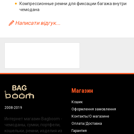
Компрессионные ремни для фиксации багажа внутри
чемодана
Написати відгук...
Магазин
Кошик
2008-2019
Оформлення замовлення
Контакты/О магазине
Интернет магазин Bagboom -
Оплата/Доставка
чемоданы, сумки, портфели,
кошельки, ремни, изделия из
Гарантия