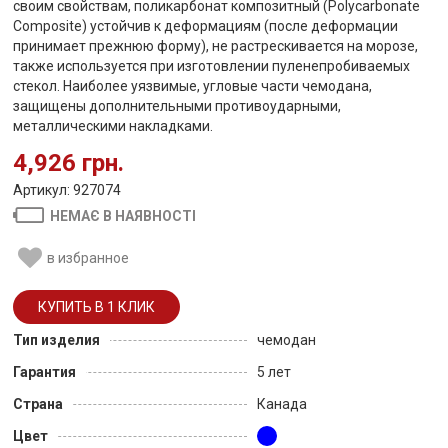
своим свойствам, поликарбонат композитный (Polycarbonate
Composite) устойчив к деформациям (после деформации
принимает прежнюю форму), не растрескивается на морозе,
также используется при изготовлении пуленепробиваемых
стекол. Наиболее уязвимые, угловые части чемодана,
защищены дополнительными противоударными,
металлическими накладками.
4,926 грн.
Артикул: 927074
НЕМАЄ В НАЯВНОСТІ
в избранное
Тип изделия
чемодан
Гарантия
5 лет
Страна
Канада
Цвет