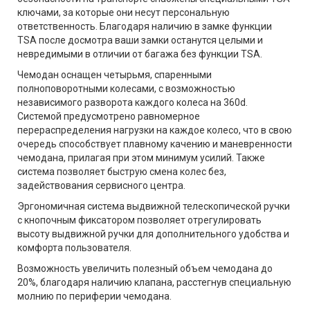
ключами, за которые они несут персональную
ответственность. Благодаря наличию в замке функции
TSA после досмотра ваши замки останутся целыми и
невредимыми в отличии от багажа без функции TSA.
Чемодан оснащен четырьмя, спаренными
полноповоротными колесами, с возможностью
независимого разворота каждого колеса на 360d.
Системой предусмотрено равномерное
перераспределения нагрузки на каждое колесо, что в свою
очередь способствует плавному качению и маневренности
чемодана, прилагая при этом минимум усилий. Также
система позволяет быструю смена колес без,
задействования сервисного центра.
Эргономичная система выдвижной телескопической ручки
с кнопочным фиксатором позволяет отрегулировать
высоту выдвижной ручки для дополнительного удобства и
комфорта пользователя.
Возможность увеличить полезный объем чемодана до
20%, благодаря наличию клапана, расстегнув специальную
молнию по периферии чемодана.