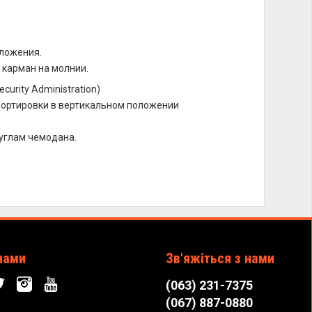
оложения.
 карман на молнии.
ecurity Administration)
спортировки в вертикальном положении
углам чемодана.
нами
Зв'яжіться з нами
(063) 231-7375
(067) 887-0880