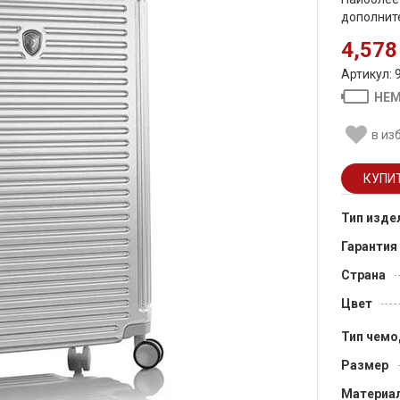
дополнит
4,578
Артикул: 
НЕМ
в из
Тип изде
Гарантия
Страна
Цвет
Тип чемо
Размер
Материа