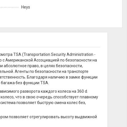
Heys
а TSA (Transportation Security Administration -
о с Американской Ассоциацией по безопасности на
или абсолютное право, в целях безопасности,
льной. Агенты по безопасности на транспорте
етственность. Благодаря наличию в замке функции
 багажа без функции TSA.
исимого разворота каждого колеса на 360 d.
олесо, что в свою очередь способствует плавному
система позволяет быструю смена колес без,
ором позволяет отрегулировать высоту выдвижной