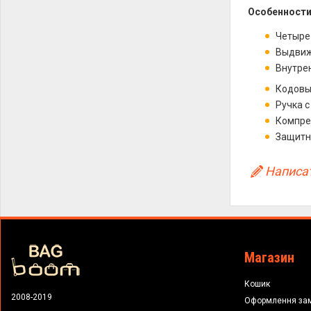
Особенности
Четыре
Выдвиж
Внутре
Кодовы
Ручка с
Компре
Защитн
Написат
Магазин
Кошик
2008-2019
Оформлення за