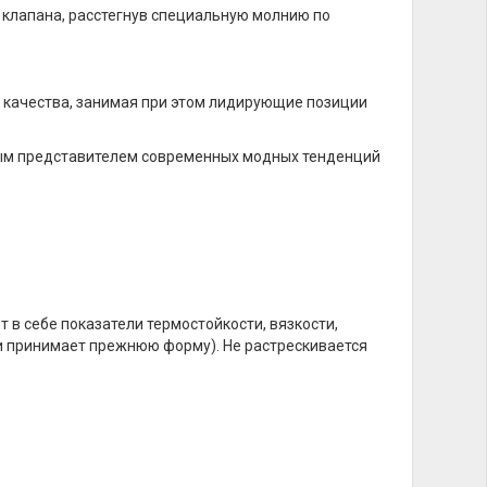
клапана, расстегнув специальную молнию по
 качества, занимая при этом лидирующие позиции
ным представителем современных модных тенденций
т в себе показатели термостойкости, вязкости,
ии принимает прежнюю форму). Не растрескивается