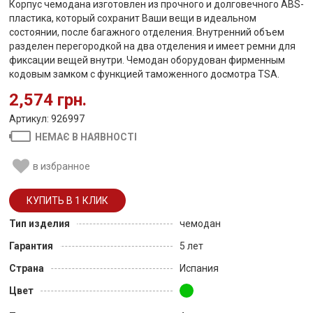
Корпус чемодана изготовлен из прочного и долговечного ABS-
пластика, который сохранит Ваши вещи в идеальном
состоянии, после багажного отделения. Внутренний объем
разделен перегородкой на два отделения и имеет ремни для
фиксации вещей внутри. Чемодан оборудован фирменным
кодовым замком с функцией таможенного досмотра TSA.
2,574 грн.
Артикул: 926997
НЕМАЄ В НАЯВНОСТІ
в избранное
Тип изделия
чемодан
Гарантия
5 лет
Страна
Испания
Цвет