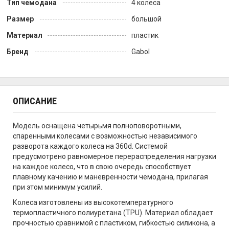
Тип чемодана
4 колеса
Размер
большой
Материал
пластик
Бренд
Gabol
ОПИСАНИЕ
Модель оснащена четырьмя полноповоротными,
спаренными колесами с возможностью независимого
разворота каждого колеса на 360d. Системой
предусмотрено равномерное перераспределения нагрузки
на каждое колесо, что в свою очередь способствует
плавному качению и маневренности чемодана, прилагая
при этом минимум усилий.
Колеса изготовлены из высокотемпературного
термопластичного полиуретана (TPU). Материал обладает
прочностью сравнимой с пластиком, гибкостью силикона, а