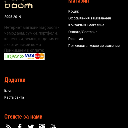
Магазин
Кошик
2008-2019
Оформлення замовлення
Контакты/О магазине
Интернет магазин Bagboom -
Оплата/Доставка
чемоданы, сумки, портфели,
кошельки, ремни, изделия из
Гарантия
экзотической кожи.
Пользовательское соглашение
Принимаем к оплате:
Додатки
Блог
Карта сайта
Стежте за нами