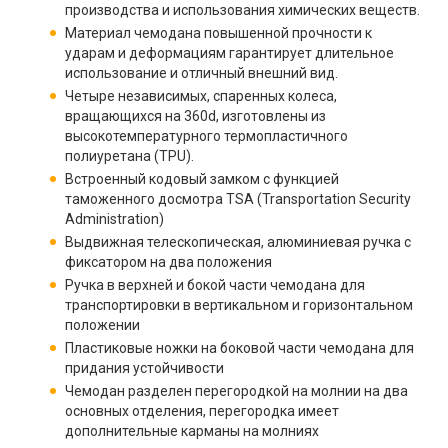
производства и использования химических веществ.
Материал чемодана повышенной прочности к
ударам и деформациям гарантирует длительное
использование и отличный внешний вид.
Четыре независимых, спаренных колеса,
вращающихся на 360d, изготовлены из
высокотемпературного термопластичного
полиуретана (TPU).
Встроенный кодовый замком с функцией
таможенного досмотра TSA (Transportation Security
Administration)
Выдвижная телескопическая, алюминиевая ручка с
фиксатором на два положения
Ручка в верхней и бокой части чемодана для
транспортировки в вертикальном и горизонтальном
положении
Пластиковые ножки на боковой части чемодана для
придания устойчивости
Чемодан разделен перегородкой на молнии на два
основных отделения, перегородка имеет
дополнительные карманы на молниях