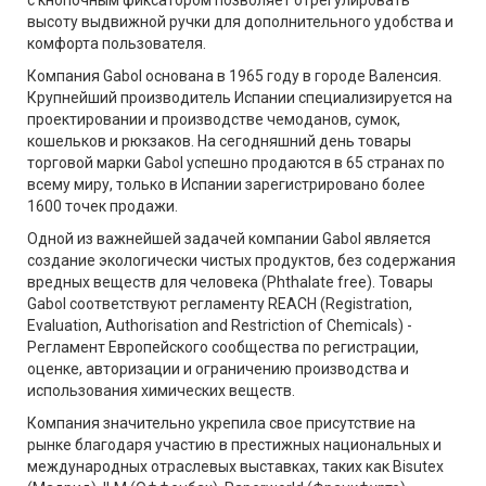
с кнопочным фиксатором позволяет отрегулировать
высоту выдвижной ручки для дополнительного удобства и
комфорта пользователя.
Компания Gabol основана в 1965 году в городе Валенсия.
Крупнейший производитель Испании специализируется на
проектировании и производстве чемоданов, сумок,
кошельков и рюкзаков. На сегодняшний день товары
торговой марки Gabol успешно продаются в 65 странах по
всему миру, только в Испании зарегистрировано более
1600 точек продажи.
Одной из важнейшей задачей компании Gabol является
создание экологически чистых продуктов, без содержания
вредных веществ для человека (Phthalate free). Товары
Gabol соответствуют регламенту REACH (Registration,
Evaluation, Authorisation and Restriction of Chemicals) -
Регламент Европейского сообщества по регистрации,
оценке, авторизации и ограничению производства и
использования химических веществ.
Компания значительно укрепила свое присутствие на
рынке благодаря участию в престижных национальных и
международных отраслевых выставках, таких как Bisutex