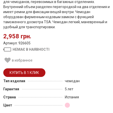
для чемоданов, перевозимых в багажных отделениях.
Внутренний объем разделен перегородкой на два отделения и
имеет ремни для фиксации вещей внутри. Чемодан
оборудован фирменным кодовым замком с функцией
таможенного досмотра TSA. Чемодан легкий, маневренный и
удобный для транспортировки.
2,958 грн.
Артикул: 926605
НЕМАЄ В НАЯВНОСТІ
в избранное
Тип изделия
чемодан
Гарантия
5 лет
Страна
Испания
Цвет