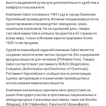
высоту выдвижной ручки для дополнительного удобства и
комфорта пользователя.
Компания Gabol основана в 1965 году в городе Валенсия.
Крупнейший производитель Испании специализируется на
проектировании и производстве чемоданов, сумок,
кошельков и рюкзаков. На сегодняшний день товары
торговой марки Gabol успешно продаются в 65 странах по
всему миру, только в Испании зарегистрировано более
1600 точек продажи.
Одной из важнейшей задачей компании Gabol является
создание экологически чистых продуктов, без содержания
вредных веществ для человека (Phthalate free). Товары
Gabol соответствуют регламенту REACH (Registration,
Evaluation, Authorisation and Restriction of Chemicals) -
Регламент Европейского сообщества по регистрации,
оценке, авторизации и ограничению производства и
использования химических веществ.
Компания значительно укрепила свое присутствие на
рынке благодаря участию в престижных национальных и
международных отраслевых выставках, таких как Bisutex
(Мадрид), ILM (Оффенбах), Paperworld (Франкфурте),