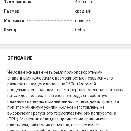
Тип чемодана
4 колеса
Размер
средний
Материал
пластик
Бренд
Gabol
ОПИСАНИЕ
Чемодан оснащен четырьмя полноповоротными,
спаренными колесами с возможностью независимого
разворота каждого колеса на 360d. Системой
предусмотрено равномерное перераспределения нагрузки
на каждое колесо, что в свою очередь способствует
плавному качению и маневренности чемодана, прилагая
при этом минимум усилий. Колеса изготовлены из
высокотемпературного термопластичного полиуретана
(TPU). Материал обладает прочностью сравнимой с
пластиком, гибкостью силикона, а так же имеет
повышенную устойчивость к перепадам температур.