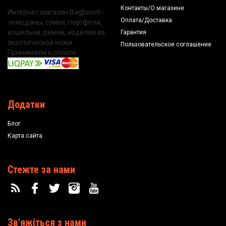
Контакты/О магазине
Интернет магазин Bagboom -
Оплата/Доставка
чемоданы, сумки, портфели,
кошельки, ремни, изделия из
Гарантия
экзотической кожи.
Пользовательское соглашение
Принимаем к оплате:
Додатки
Блог
Карта сайта
Стежте за нами
Зв'яжіться з нами