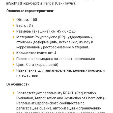
InSights (Нюрнберг) и Francal (Сан-Паулу).
Основные характеристики:
Объем, л: 58
Вес, кг: 3.9
Размеры (внешние), см: 45 x 67 x 26
Материал: Polypropylene (PP) - ударопрочный,
стойкий к деформациям, истиранию, износу и
коррозионному растрескиванию материал.
Количество колес, шт: 4
Положение чемодана на колесах: вертикально
Цвет: Coral (коралловый)
Назначение: для авиаперелетов, деловых поездок и
путешествий
Особенности:
Соответствуют регламенту REACH (Registration,
Evaluation, Authorisation and Restriction of Chemicals) -
Регламент Европейского сообщества по
регистрации, оценке, авторизации и ограничению