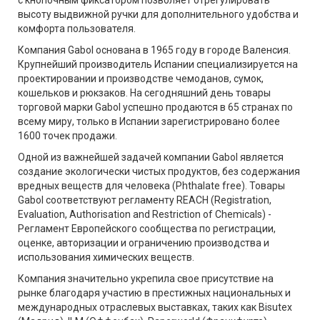
с кнопочным фиксатором позволяет отрегулировать
высоту выдвижной ручки для дополнительного удобства и
комфорта пользователя.
Компания Gabol основана в 1965 году в городе Валенсия.
Крупнейший производитель Испании специализируется на
проектировании и производстве чемоданов, сумок,
кошельков и рюкзаков. На сегодняшний день товары
торговой марки Gabol успешно продаются в 65 странах по
всему миру, только в Испании зарегистрировано более
1600 точек продажи.
Одной из важнейшей задачей компании Gabol является
создание экологически чистых продуктов, без содержания
вредных веществ для человека (Phthalate free). Товары
Gabol соответствуют регламенту REACH (Registration,
Evaluation, Authorisation and Restriction of Chemicals) -
Регламент Европейского сообщества по регистрации,
оценке, авторизации и ограничению производства и
использования химических веществ.
Компания значительно укрепила свое присутствие на
рынке благодаря участию в престижных национальных и
международных отраслевых выставках, таких как Bisutex