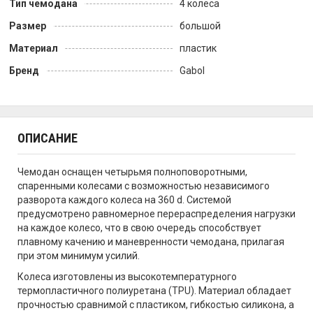
Тип чемодана
4 колеса
Размер
большой
Материал
пластик
Бренд
Gabol
ОПИСАНИЕ
Чемодан оснащен четырьмя полноповоротными,
спаренными колесами с возможностью независимого
разворота каждого колеса на 360 d. Системой
предусмотрено равномерное перераспределения нагрузки
на каждое колесо, что в свою очередь способствует
плавному качению и маневренности чемодана, прилагая
при этом минимум усилий.
Колеса изготовлены из высокотемпературного
термопластичного полиуретана (TPU). Материал обладает
прочностью сравнимой с пластиком, гибкостью силикона, а