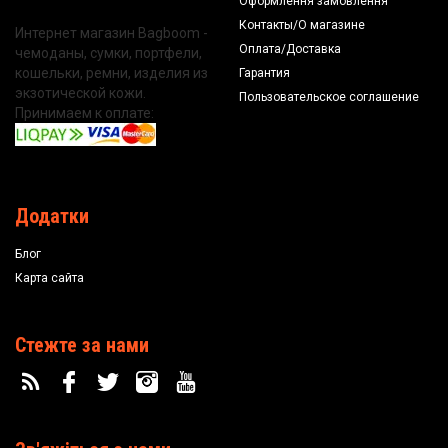
Оформлення замовлення
Контакты/О магазине
Интернет магазин Bagboom -
Оплата/Доставка
чемоданы, сумки, портфели,
кошельки, ремни, изделия из
Гарантия
экзотической кожи.
Пользовательское соглашение
Принимаем к оплате:
Додатки
Блог
Карта сайта
Стежте за нами