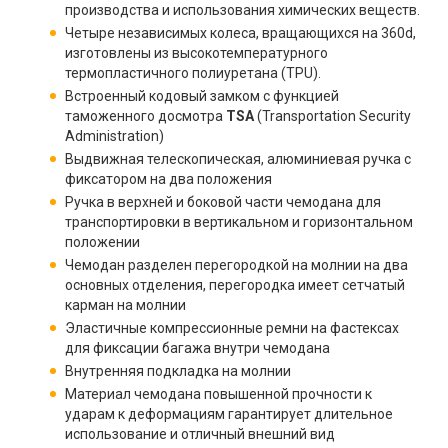
производства и использования химических веществ.
Четыре независимых колеса, вращающихся на 360d,
изготовлены из высокотемпературного
термопластичного полиуретана (TPU).
Встроенный кодовый замком с функцией
таможенного досмотра
TSA
(Transportation Security
Administration)
Выдвижная телескопическая, алюминиевая ручка с
фиксатором на два положения
Ручка в верхней и боковой части чемодана для
транспортировки в вертикальном и горизонтальном
положении
Чемодан разделен перегородкой на молнии на два
основных отделения, перегородка имеет сетчатый
карман на молнии
Эластичные компрессионные ремни на фастексах
для фиксации багажа внутри чемодана
Внутренняя подкладка на молнии
Материал чемодана повышенной прочности к
ударам к деформациям гарантирует длительное
использование и отличный внешний вид