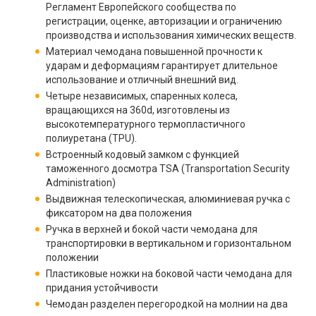
Регламент Европейского сообщества по
регистрации, оценке, авторизации и ограничению
производства и использования химических веществ.
Материал чемодана повышенной прочности к
ударам и деформациям гарантирует длительное
использование и отличный внешний вид.
Четыре независимых, спаренных колеса,
вращающихся на 360d, изготовлены из
высокотемпературного термопластичного
полиуретана (TPU).
Встроенный кодовый замком с функцией
таможенного досмотра TSA (Transportation Security
Administration)
Выдвижная телескопическая, алюминиевая ручка с
фиксатором на два положения
Ручка в верхней и бокой части чемодана для
транспортировки в вертикальном и горизонтальном
положении
Пластиковые ножки на боковой части чемодана для
придания устойчивости
Чемодан разделен перегородкой на молнии на два