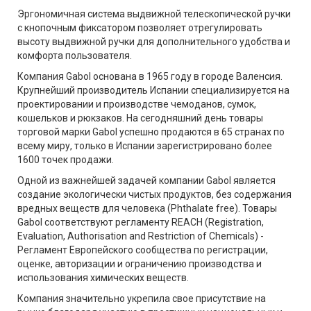
Эргономичная система выдвижной телескопической ручки
с кнопочным фиксатором позволяет отрегулировать
высоту выдвижной ручки для дополнительного удобства и
комфорта пользователя.
Компания Gabol основана в 1965 году в городе Валенсия.
Крупнейший производитель Испании специализируется на
проектировании и производстве чемоданов, сумок,
кошельков и рюкзаков. На сегодняшний день товары
торговой марки Gabol успешно продаются в 65 странах по
всему миру, только в Испании зарегистрировано более
1600 точек продажи.
Одной из важнейшей задачей компании Gabol является
создание экологически чистых продуктов, без содержания
вредных веществ для человека (Phthalate free). Товары
Gabol соответствуют регламенту REACH (Registration,
Evaluation, Authorisation and Restriction of Chemicals) -
Регламент Европейского сообщества по регистрации,
оценке, авторизации и ограничению производства и
использования химических веществ.
Компания значительно укрепила свое присутствие на