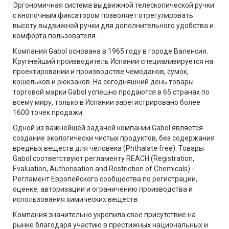
Эргономичная система выдвижной телескопической ручки
с кнопочным фиксатором позволяет отрегулировать
высоту выдвижной ручки для дополнительного удобства и
комфорта пользователя.
Компания Gabol основана в 1965 году в городе Валенсия.
Крупнейший производитель Испании специализируется на
проектировании и производстве чемоданов, сумок,
кошельков и рюкзаков. На сегодняшний день товары
торговой марки Gabol успешно продаются в 65 странах по
всему миру, только в Испании зарегистрировано более
1600 точек продажи.
Одной из важнейшей задачей компании Gabol является
создание экологически чистых продуктов, без содержания
вредных веществ для человека (Phthalate free). Товары
Gabol соответствуют регламенту REACH (Registration,
Evaluation, Authorisation and Restriction of Chemicals) -
Регламент Европейского сообщества по регистрации,
оценке, авторизации и ограничению производства и
использования химических веществ.
Компания значительно укрепила свое присутствие на
рынке благодаря участию в престижных национальных и