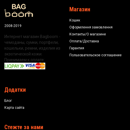
Магазин
Кошик
2008-2019
Оформлення замовлення
Контакты/О магазине
Интернет магазин Bagboom -
Оплата/Доставка
чемоданы, сумки, портфели,
кошельки, ремни, изделия из
Гарантия
экзотической кожи.
Пользовательское соглашение
Принимаем к оплате:
Додатки
Блог
Карта сайта
Стежте за нами