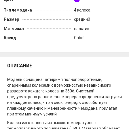
Тип чемодана
4 колеса
Размер
средний
Материал
пластик
Бренд
Gabol
ОПИСАНИЕ
Модель оснащена четырьмя полноповоротными,
спаренными колесами с возможностью независимого
разворота каждого колеса на 360d. Системой
предусмотрено равномерное перераспределения нагрузки
на каждое колесо, что в свою очередь способствует
плавному качению и маневренности чемодана, прилагая
при этом минимум усилий.
Колеса изготовлены из высокотемпературного
термопластичного полиуретана (TPU). Материал обладает