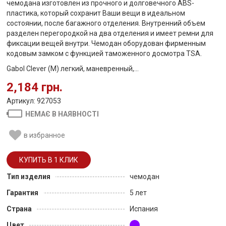
чемодана изготовлен из прочного и долговечного ABS-
пластика, который сохранит Ваши вещи в идеальном
состоянии, после багажного отделения. Внутренний объем
разделен перегородкой на два отделения и имеет ремни для
фиксации вещей внутри. Чемодан оборудован фирменным
кодовым замком с функцией таможенного досмотра TSA.
Gabol Clever (M) легкий, маневренный,...
2,184 грн.
Артикул: 927053
НЕМАЄ В НАЯВНОСТІ
в избранное
Тип изделия
чемодан
Гарантия
5 лет
Страна
Испания
Цвет