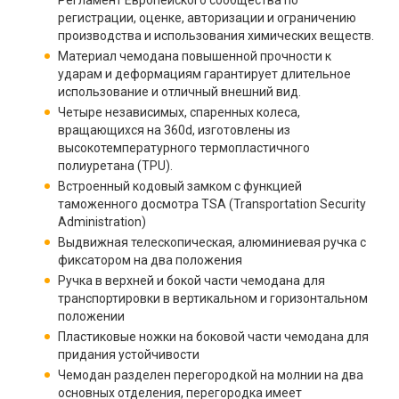
Регламент Европейского сообщества по
регистрации, оценке, авторизации и ограничению
производства и использования химических веществ.
Материал чемодана повышенной прочности к
ударам и деформациям гарантирует длительное
использование и отличный внешний вид.
Четыре независимых, спаренных колеса,
вращающихся на 360d, изготовлены из
высокотемпературного термопластичного
полиуретана (TPU).
Встроенный кодовый замком с функцией
таможенного досмотра TSA (Transportation Security
Administration)
Выдвижная телескопическая, алюминиевая ручка с
фиксатором на два положения
Ручка в верхней и бокой части чемодана для
транспортировки в вертикальном и горизонтальном
положении
Пластиковые ножки на боковой части чемодана для
придания устойчивости
Чемодан разделен перегородкой на молнии на два
основных отделения, перегородка имеет