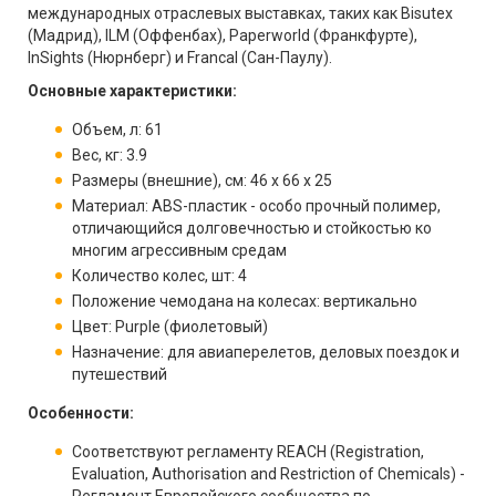
международных отраслевых выставках, таких как Bisutex
(Мадрид), ILM (Оффенбах), Paperworld (Франкфурте),
InSights (Нюрнберг) и Francal (Сан-Паулу).
Основные характеристики:
Объем, л: 61
Вес, кг: 3.9
Размеры (внешние), см: 46 x 66 x 25
Материал: ABS-пластик - особо прочный полимер,
отличающийся долговечностью и стойкостью ко
многим агрессивным средам
Количество колес, шт: 4
Положение чемодана на колесах: вертикально
Цвет: Purple (фиолетовый)
Назначение: для авиаперелетов, деловых поездок и
путешествий
Особенности:
Соответствуют регламенту REACH (Registration,
Evaluation, Authorisation and Restriction of Chemicals) -