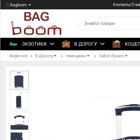
Контакты/О м
Bagboom
ЭКЗОТИКА
В ДОРОГУ
КОШЕ
Bagboom
В Дорогу
Чемоданы
Gabol (Spain)