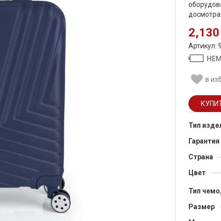
оборудов
досмотра 
2,130
Артикул: 
НЕМ
в из
Тип изде
Гарантия
Страна
Цвет
Тип чемо
Размер