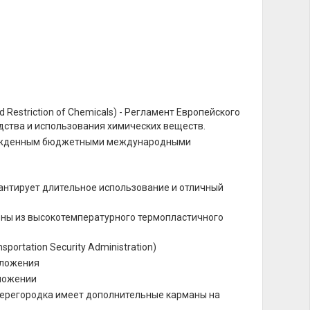
d Restriction of Chemicals) - Регламент Европейского
дства и использования химических веществ.
вержденным бюджетными международными
нтирует длительное использование и отличный
ены из высокотемпературного термопластичного
rtation Security Administration)
оложения
оложении
перегородка имеет дополнительные карманы на