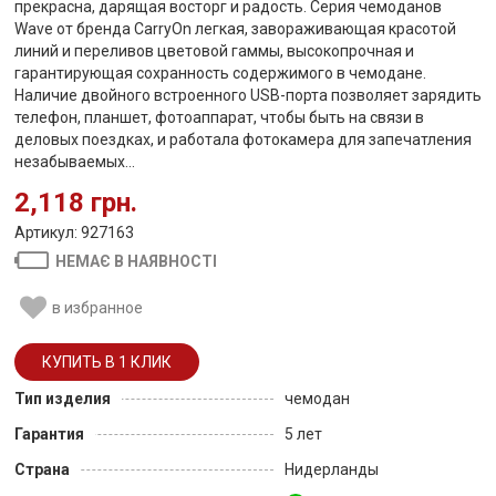
прекрасна, дарящая восторг и радость. Серия чемоданов
Wave от бренда CarryOn легкая, завораживающая красотой
линий и переливов цветовой гаммы, высокопрочная и
гарантирующая сохранность содержимого в чемодане.
Наличие двойного встроенного USB-порта позволяет зарядить
телефон, планшет, фотоаппарат, чтобы быть на связи в
деловых поездках, и работала фотокамера для запечатления
незабываемых...
2,118 грн.
Артикул: 927163
НЕМАЄ В НАЯВНОСТІ
в избранное
Тип изделия
чемодан
Гарантия
5 лет
Страна
Нидерланды