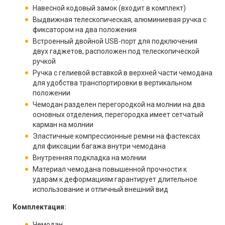
Навесной кодовый замок (входит в комплект)
Выдвижная телескопическая, алюминиевая ручка с
фиксатором на два положения
Встроенный двойной USB-порт для подключения
двух гаджетов, расположен под телескопической
ручкой
Ручка с гелиевой вставкой в верхней части чемодана
для удобства транспортировки в вертикальном
положении
Чемодан разделен перегородкой на молнии на два
основных отделения, перегородка имеет сетчатый
карман на молнии
Эластичные компрессионные ремни на фастексах
для фиксации багажа внутри чемодана
Внутренняя подкладка на молнии
Материал чемодана повышенной прочности к
ударам к деформациям гарантирует длительное
использование и отличный внешний вид
Комплектация:
Чемодан