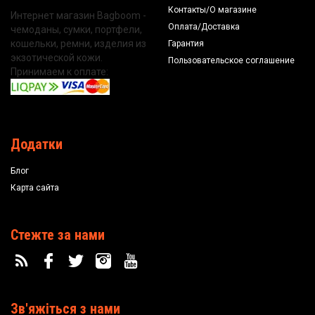
Контакты/О магазине
Интернет магазин Bagboom -
Оплата/Доставка
чемоданы, сумки, портфели,
кошельки, ремни, изделия из
Гарантия
экзотической кожи.
Пользовательское соглашение
Принимаем к оплате:
Додатки
Блог
Карта сайта
Стежте за нами
Зв'яжіться з нами