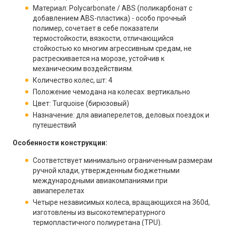
Материал: Polycarbonate / ABS (поликарбонат с
добавлением ABS-пластика) - особо прочный
полимер, сочетает в себе показатели
термостойкости, вязкости, отличающийся
стойкостью ко многим агрессивным средам, не
растрескивается на морозе, устойчив к
механическим воздействиям.
Количество колес, шт: 4
Положение чемодана на колесах: вертикально
Цвет: Turquoise (бирюзовый)
Назначение: для авиаперелетов, деловых поездок и
путешествий
Особенности конструкции:
Соответствует минимально ограниченным размерам
ручной клади, утвержденным бюджетными
международными авиакомпаниями при
авиаперелетах
Четыре независимых колеса, вращающихся на 360d,
изготовлены из высокотемпературного
термопластичного полиуретана (TPU).