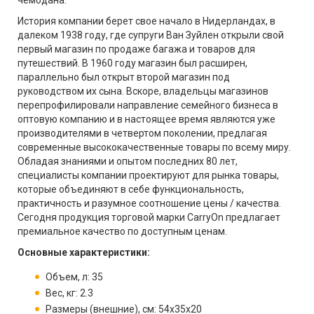
чемодана.
История компании берет свое начало в Нидерландах, в
далеком 1938 году, где супруги Ван Зуйлен открыли свой
первый магазин по продаже багажа и товаров для
путешествий. В 1960 году магазин был расширен,
параллельно был открыт второй магазин под
руководством их сына. Вскоре, владельцы магазинов
перепрофилировали направление семейного бизнеса в
оптовую компанию и в настоящее время являются уже
производителями в четвертом поколении, предлагая
современные высококачественные товары по всему миру.
Обладая знаниями и опытом последних 80 лет,
специалисты компании проектируют для рынка товары,
которые объединяют в себе функциональность,
практичность и разумное соотношение цены / качества.
Сегодня продукция торговой марки CarryOn предлагает
премиальное качество по доступным ценам.
Основные характеристики:
Объем, л: 35
Вес, кг: 2.3
Размеры (внешние), см: 54x35x20