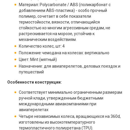
Материал: Polycarbonate / ABS (поликарбонат с
добавлением ABS-пластика) - особо прочный
полимер, сочетает в себе показатели
термостойкости, вязкости, отличающийся
стойкостью ко многим агрессивным средам, не
растрескивается на морозе, устойчив к
механическим воздействиям.
Количество колес, шт: 4
Положение чемодана на колесах: вертикально
Цвет: Mint (мятный)
Назначение: для авиаперелетов, деловых поездок и
путешествий
Особенности конструкции:
Соответствует минимально ограниченным размерам
ручной клади, утвержденным бюджетными
международными авиакомпаниями при
авиаперелетах
Четыре независимых колеса, вращающихся на 360d,
изготовлены из высокотемпературного
термопластичного полиуретана (TPU).