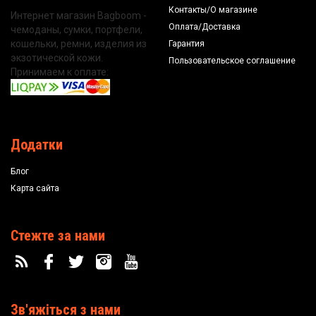
Контакты/О магазине
Интернет магазин Bagboom -
Оплата/Доставка
чемоданы, сумки, портфели,
кошельки, ремни, изделия из
Гарантия
экзотической кожи.
Пользовательское соглашение
Принимаем к оплате:
Додатки
Блог
Карта сайта
Стежте за нами
Зв'яжіться з нами