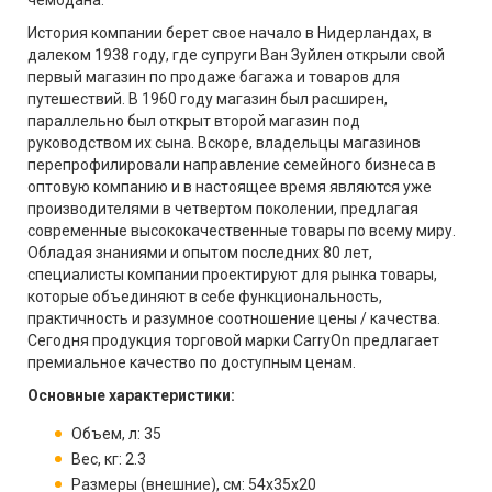
чемодана.
История компании берет свое начало в Нидерландах, в
далеком 1938 году, где супруги Ван Зуйлен открыли свой
первый магазин по продаже багажа и товаров для
путешествий. В 1960 году магазин был расширен,
параллельно был открыт второй магазин под
руководством их сына. Вскоре, владельцы магазинов
перепрофилировали направление семейного бизнеса в
оптовую компанию и в настоящее время являются уже
производителями в четвертом поколении, предлагая
современные высококачественные товары по всему миру.
Обладая знаниями и опытом последних 80 лет,
специалисты компании проектируют для рынка товары,
которые объединяют в себе функциональность,
практичность и разумное соотношение цены / качества.
Сегодня продукция торговой марки CarryOn предлагает
премиальное качество по доступным ценам.
Основные характеристики:
Объем, л: 35
Вес, кг: 2.3
Размеры (внешние), см: 54x35x20