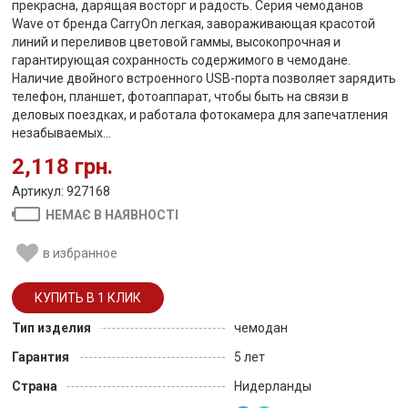
прекрасна, дарящая восторг и радость. Серия чемоданов
Wave от бренда CarryOn легкая, завораживающая красотой
линий и переливов цветовой гаммы, высокопрочная и
гарантирующая сохранность содержимого в чемодане.
Наличие двойного встроенного USB-порта позволяет зарядить
телефон, планшет, фотоаппарат, чтобы быть на связи в
деловых поездках, и работала фотокамера для запечатления
незабываемых...
2,118 грн.
Артикул: 927168
НЕМАЄ В НАЯВНОСТІ
в избранное
Тип изделия
чемодан
Гарантия
5 лет
Страна
Нидерланды