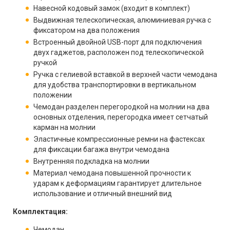
Навесной кодовый замок (входит в комплект)
Выдвижная телескопическая, алюминиевая ручка с
фиксатором на два положения
Встроенный двойной USB-порт для подключения
двух гаджетов, расположен под телескопической
ручкой
Ручка с гелиевой вставкой в верхней части чемодана
для удобства транспортировки в вертикальном
положении
Чемодан разделен перегородкой на молнии на два
основных отделения, перегородка имеет сетчатый
карман на молнии
Эластичные компрессионные ремни на фастексах
для фиксации багажа внутри чемодана
Внутренняя подкладка на молнии
Материал чемодана повышенной прочности к
ударам к деформациям гарантирует длительное
использование и отличный внешний вид
Комплектация:
Чемодан