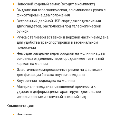
Навесной кодовый замок (входит в комплект)
Выдвижная телескопическая, алюминиевая ручка с
фиксатором на два положения
Встроенный двойной USB-порт для подключения
двух гандетов, расположен под телескопической
ручкой
Ручка с гелиевой вставкой в верхней части чемодана
для удобства транспортировки в вертикальном
положении
Чемодан разделен перегородкой на молнии на два
основных отделения, перегородка имеет сетчатый
карман на молнии
Эластичные компрессионные ремни на фастексах
для фиксации багажа внутри чемодана
Внутренняя подкладка на молнии
Материал чемодана повышенной прочности к
ударам к деформациям гарантирует длительное
использование и отличный внешний вид
Комплектация:
Чемодан