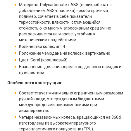
Материал: Polycarbonate / ABS (поликарбонат с
добавлением ABS-пластика) - особо прочный
полимер, сочетает в себе показатели
термостойкости, вязкости, отличающийся
стойкостью ко многим агрессивным средам, не
растрескивается на морозе, устойчив к
механическим воздействиям.
Количество колес, шт: 4
Положение чемодана на колесах: вертикально
Цвет: Coral (коралловый)
Назначение: для авиаперелетов, деловых поездок и
путешествий
Особенности конструкции:
Соответствует минимально ограниченным размерам
ручной клади, утвержденным бюджетными
международными авиакомпаниями при
авиаперелетах
Четыре независимых колеса, вращающихся на 360d,
изготовлены из высокотемпературного
термопластичного полиуретана (TPU).