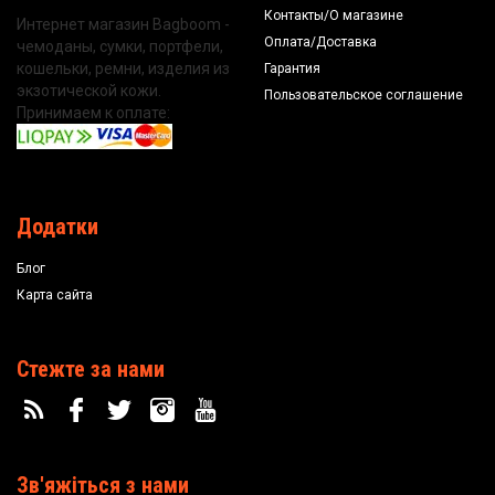
Контакты/О магазине
Интернет магазин Bagboom -
Оплата/Доставка
чемоданы, сумки, портфели,
кошельки, ремни, изделия из
Гарантия
экзотической кожи.
Пользовательское соглашение
Принимаем к оплате:
Додатки
Блог
Карта сайта
Стежте за нами
Зв'яжіться з нами