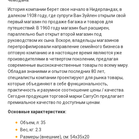
чемодана.
История компании берет свое начало в Нидерландах, в
далеком 1938 году, где супруги Ван Зуйлен открыли свой
первый магазин по продаже багажа и товаров для
путешествий. В 1960 году магазин был расширен,
параллельно был открыт второй магазин под
руководством их сына. Вскоре, владельцы магазинов
перепрофилировали направление семейного бизнеса в
оптовую компанию и в настоящее время являются уже
производителями в четвертом поколении, предлагая
современные высококачественные товары по всему миру.
Обладая знаниями и опытом последних 80 лет,
специалисты компании проектируют для рынка товары,
которые объединяют в себе функциональность,
практичность и разумное соотношение цены / качества.
Сегодня продукция торговой марки CarryOn предлагает
премиальное качество по доступным ценам.
Основные характеристики:
Объем, л: 35
Вес, кг: 2.3
Размеры (внешние), см: 54x35x20