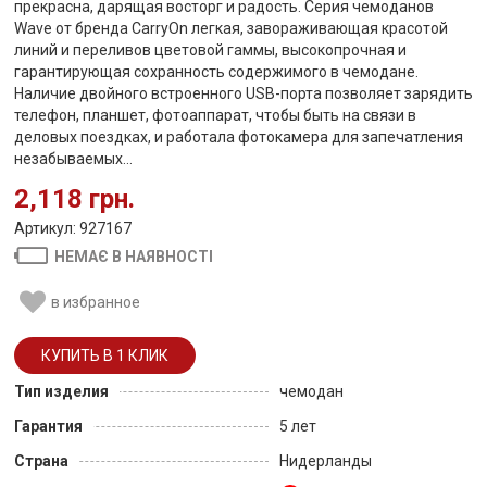
прекрасна, дарящая восторг и радость. Серия чемоданов
Wave от бренда CarryOn легкая, завораживающая красотой
линий и переливов цветовой гаммы, высокопрочная и
гарантирующая сохранность содержимого в чемодане.
Наличие двойного встроенного USB-порта позволяет зарядить
телефон, планшет, фотоаппарат, чтобы быть на связи в
деловых поездках, и работала фотокамера для запечатления
незабываемых...
2,118 грн.
Артикул: 927167
НЕМАЄ В НАЯВНОСТІ
в избранное
Тип изделия
чемодан
Гарантия
5 лет
Страна
Нидерланды