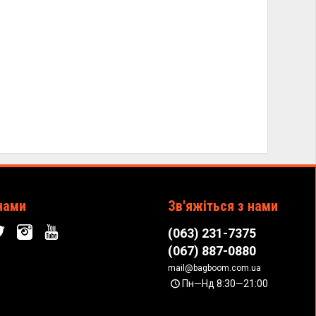
нами
Зв'яжіться з нами
(063) 231-7375
(067) 887-0880
mail@bagboom.com.ua
Пн—Нд 8:30—21:00