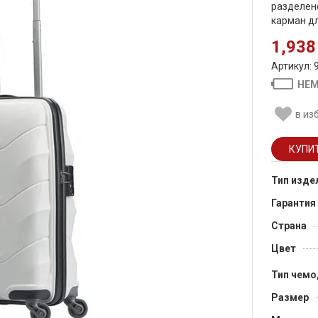
разделено
карман дл
1,938
Артикул: 
НЕМ
в из
Тип изде
Гарантия
Страна
Цвет
Тип чемо
Размер