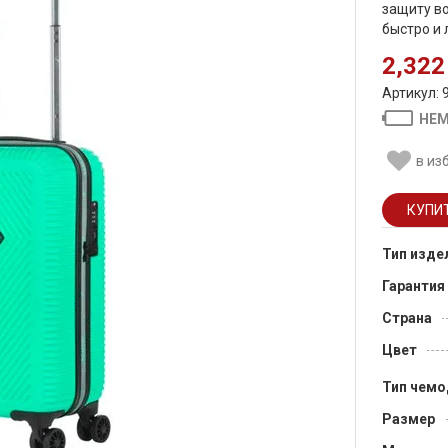
защиту в
быстро и 
2,322
Артикул: 
НЕМ
в из
Тип изде
Гарантия
Страна
Цвет
Тип чемо
Размер