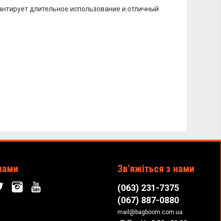
нтирует длительное использование и отличный
нами
Зв'яжіться з нами
(063) 231-7375
(067) 887-0880
mail@bagboom.com.ua