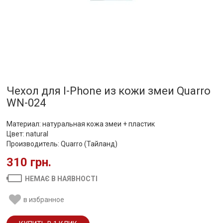
Чехол для I-Phone из кожи змеи Quarro
WN-024
Материал: натуральная кожа змеи + пластик
Цвет: natural
Производитель: Quarro (Тайланд)
310 грн.
НЕМАЄ В НАЯВНОСТІ
в избранное