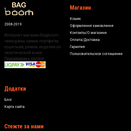
Магазин
Кошик
2008-2019
Оформлення замовлення
Контакты/О магазине
Интернет магазин Bagboom -
Оплата/Доставка
чемоданы, сумки, портфели,
кошельки, ремни, изделия из
Гарантия
экзотической кожи.
Пользовательское соглашение
Принимаем к оплате:
Додатки
Блог
Карта сайта
Стежте за нами