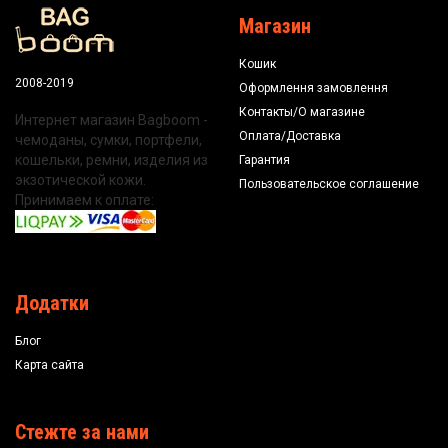
Магазин
Кошик
2008-2019
Оформлення замовлення
Контакты/О магазине
Интернет магазин Bagboom -
Оплата/Доставка
чемоданы, сумки, портфели,
кошельки, ремни, изделия из
Гарантия
экзотической кожи.
Пользовательское соглашение
Принимаем к оплате:
Додатки
Блог
Карта сайта
Стежте за нами