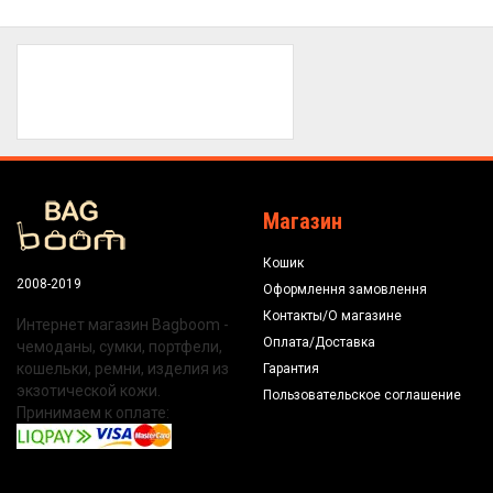
Магазин
Кошик
2008-2019
Оформлення замовлення
Контакты/О магазине
Интернет магазин Bagboom -
Оплата/Доставка
чемоданы, сумки, портфели,
кошельки, ремни, изделия из
Гарантия
экзотической кожи.
Пользовательское соглашение
Принимаем к оплате: