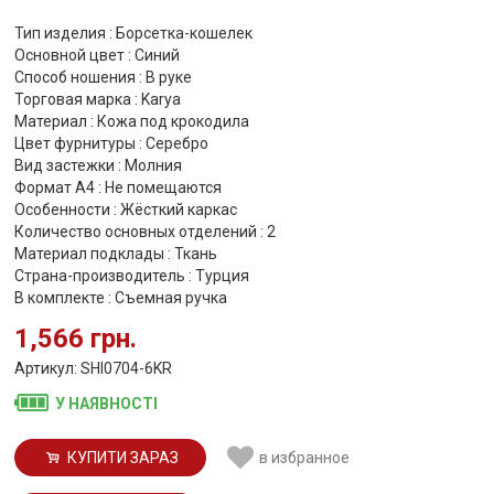
Тип изделия : Борсетка-кошелек
Основной цвет : Синий
Способ ношения : В руке
Торговая марка : Karya
Материал : Кожа под крокодила
Цвет фурнитуры : Серебро
Вид застежки : Молния
Формат А4 : Не помещаются
Особенности : Жёсткий каркас
Количество основных отделений : 2
Материал подклады : Ткань
Страна-производитель : Турция
В комплекте : Съемная ручка
1,566 грн.
Артикул: SHI0704-6KR
У НАЯВНОСТІ
КУПИТИ ЗАРАЗ
в избранное