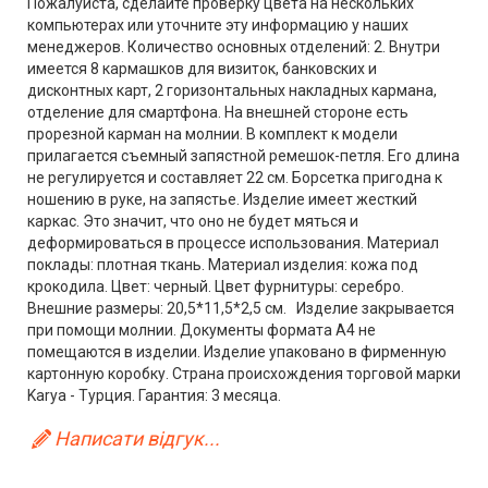
Пожалуйста, сделайте проверку цвета на нескольких
компьютерах или уточните эту информацию у наших
менеджеров. Количество основных отделений: 2. Внутри
имеется 8 кармашков для визиток, банковских и
дисконтных карт, 2 горизонтальных накладных кармана,
отделение для смартфона. На внешней стороне есть
прорезной карман на молнии. В комплект к модели
прилагается съемный запястной ремешок-петля. Его длина
не регулируется и составляет 22 см. Борсетка пригодна к
ношению в руке, на запястье. Изделие имеет жесткий
каркас. Это значит, что оно не будет мяться и
деформироваться в процессе использования. Материал
поклады: плотная ткань. Материал изделия: кожа под
крокодила. Цвет: черный. Цвет фурнитуры: серебро.
Внешние размеры: 20,5*11,5*2,5 см. Изделие закрывается
при помощи молнии. Документы формата А4 не
помещаются в изделии. Изделие упаковано в фирменную
картонную коробку. Страна происхождения торговой марки
Karya - Турция. Гарантия: 3 месяца.
Написати відгук...