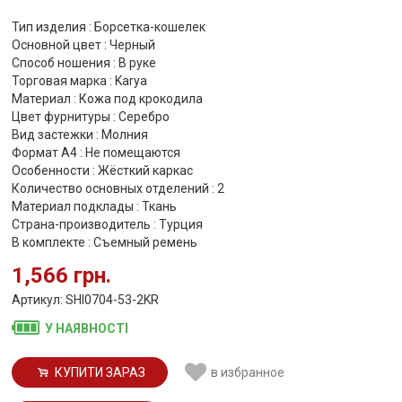
Тип изделия : Борсетка-кошелек
Основной цвет : Черный
Способ ношения : В руке
Торговая марка : Karya
Материал : Кожа под крокодила
Цвет фурнитуры : Серебро
Вид застежки : Молния
Формат А4 : Не помещаются
Особенности : Жёсткий каркас
Количество основных отделений : 2
Материал подклады : Ткань
Страна-производитель : Турция
В комплекте : Съемный ремень
1,566 грн.
Артикул: SHI0704-53-2KR
У НАЯВНОСТІ
КУПИТИ ЗАРАЗ
в избранное