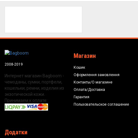
Магазин
2008-2019
Кошик
Оформлення замовлення
Интернет магазин Bagboom -
чемоданы, сумки, портфели,
Контакты/О магазине
кошельки, ремни, изделия из
Оплата/Доставка
экзотической кожи.
Гарантия
Принимаем к оплате:
Пользовательское соглашение
Додатки