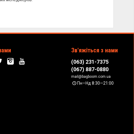
нами
Зв'яжіться з нами
(063) 231-7375
(067) 887-0880
mail@bagboom.com.ua
Пн—Нд 8:30—21:00