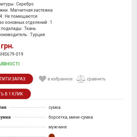
итуры : Серебро
жки : Магнитная застежка
4 : Не помещаются
о основных отделений : 1
 подклады : Ткань
роизводитель : Турция
 грн.
SHI5679-019
АЯВНОСТІ
ПИТИ ЗАРАЗ
в избранное
сравнить
лия
сумка
сумки
борсетка, мини-сумка
мужчине