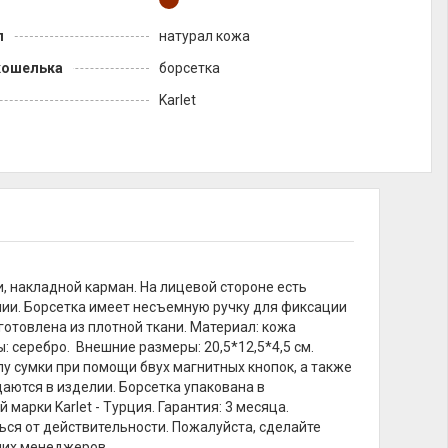
л
натурал кожа
кошелька
борсетка
Karlet
, накладной карман. На лицевой стороне есть
нии. Борсетка имеет несъемную ручку для фиксации
готовлена из плотной ткани. Материал: кожа
: серебро. Внешние размеры: 20,5*12,5*4,5 см.
у сумки при помощи бвух магнитных кнопок, а также
аются в изделии. Борсетка упакована в
марки Karlet - Турция. Гарантия: 3 месяца.
ься от действительности. Пожалуйста, сделайте
ших менеджеров.