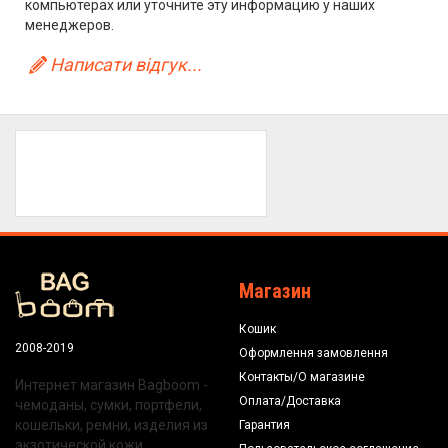
компьютерах или уточните эту информацию у наших
менеджеров.
Написати відгук...
Магазин
Кошик
2008-2019
Оформлення замовлення
Контакты/О магазине
Интернет магазин Bagboom -
Оплата/Доставка
чемоданы, сумки, портфели,
кошельки, ремни, изделия из
Гарантия
экзотической кожи.