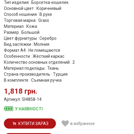
Тип изделия : Борсетка-кошелек
Основной цвет : Коричневый
Способ ношения : В руке
Торговая марка : Grass
Материал : Кожа
Размер : Большой
Цвет фурнитуры : Серебро
Вид застежки : Молния
Формат А4 : Не помещаются
Особенности : Жёсткий каркас
Количество основных отделений : 2
Материал подклады : Ткань
Страна-производитель : Турция
В комплекте : Съемная ручка
1,818 грн.
Артикул: SHI858-14
У НАЯВНОСТІ
КУПИТИ ЗАРАЗ
в избранное