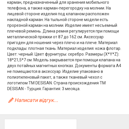
карман, предназначенный для хранения мобильного
телефона, а также карман-перегородку на молнии. На
лицевой стороне изделия под клапаном расположен
накладной карман. На тыльной стороне модели есть
прорезной карман на молнии. Изделие имеет несъемный
плечевой ремень. Длина ремня регулируется при помощи
металлической пряжки от 87 до 162 см. Аксессуар
пригоден для ношения через плечо и на плече. Материал
подклады: плотная ткань. Материал изделия: кожа флотар.
Цвет: черный. Цвет фурнитуры: серебро. Размеры (X*Y*Z):
18*21,5*7 см. Модель закрывается при помощи клапана на
двух потайных магнитных кнопках. Документы формата А4
не помещаются в аксессуар. Изделие упаковано в
полиэтиленовый пакет, а также тканевый чехол с
логотипом ТМ DESISAN. Страна происхождения ТМ
DESISAN - Турция. Гарантия: 3 месяца.
Написати відгук...