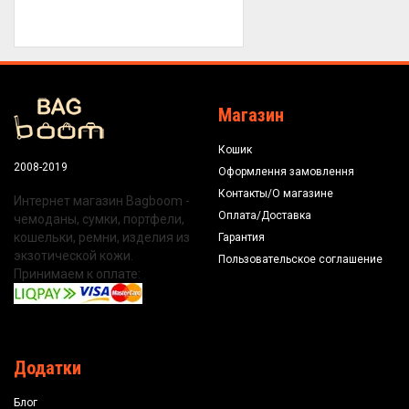
Магазин
Кошик
2008-2019
Оформлення замовлення
Контакты/О магазине
Интернет магазин Bagboom -
Оплата/Доставка
чемоданы, сумки, портфели,
кошельки, ремни, изделия из
Гарантия
экзотической кожи.
Пользовательское соглашение
Принимаем к оплате:
Додатки
Блог