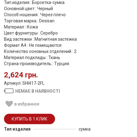
Тип изделия : Борсетка-сумка
Основной цвет : Черный
Способ ношения : Через плечо
Торговая марка : Desisan
Материал : Кожа
Цвет фурнитуры : Серебро
Вид застежки : Магнитная застежка
Формат А4 : Не помещаются
Количество основных отделений : 2
Материал подклады : Ткань
Страна-производитель : Турция
2,624 грн.
Артикул: SHI417-2FL
НЕМАЄ В НАЯВНОСТІ
в избранное
Тип изделия
сумка