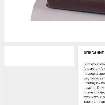
ОПИСАНИЕ
Борсетка муж
Внимание! В 
проверку цве
Внутри имеет
накладной ка
ремень. Длин
плече или че
фурнитуры: с
также клапан