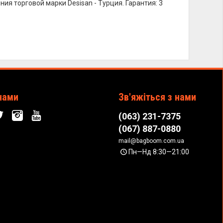
я торговой марки Desisan - Турция. Гарантия: 3
нами
Зв'яжіться з нами
(063) 231-7375
(067) 887-0880
mail@bagboom.com.ua
Пн—Нд 8:30—21:00