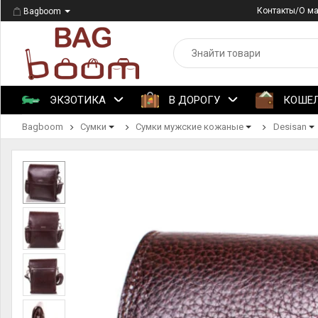
Контакты/О м
Bagboom
ЭКЗОТИКА
В ДОРОГУ
КОШЕ
Bagboom
Сумки
Сумки мужские кожаные
Desisan