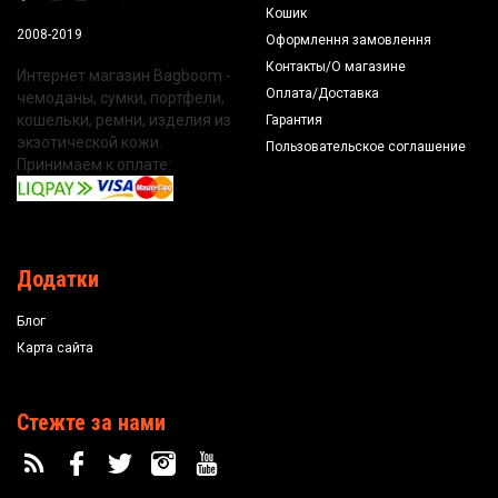
Кошик
2008-2019
Оформлення замовлення
Контакты/О магазине
Интернет магазин Bagboom -
Оплата/Доставка
чемоданы, сумки, портфели,
кошельки, ремни, изделия из
Гарантия
экзотической кожи.
Пользовательское соглашение
Принимаем к оплате:
Додатки
Блог
Карта сайта
Стежте за нами