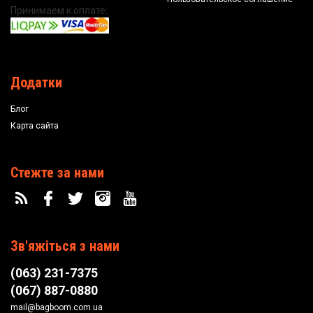
Принимаем к оплате:
Додатки
Блог
Карта сайта
Стежте за нами
Зв'яжіться з нами
(063) 231-7375
(067) 887-0880
mail@bagboom.com.ua