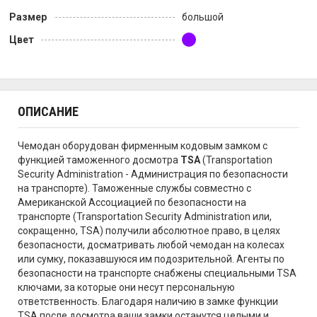
Размер
большой
Цвет
ОПИСАНИЕ
Чемодан оборудован фирменным кодовым замком с
функцией таможенного досмотра
TSA
(Transportation
Security Administration - Администрация по безопасности
на транспорте). Таможенные службы совместно с
Американской Ассоциацией по безопасности на
транспорте (Transportation Security Administration или,
сокращенно, TSA) получили абсолютное право, в целях
безопасности, досматривать любой чемодан на колесах
или сумку, показавшуюся им подозрительной. Агенты по
безопасности на транспорте снабжены специальными TSA
ключами, за которые они несут персональную
ответственность. Благодаря наличию в замке функции
TSA после досмотра ваши замки останутся целыми и