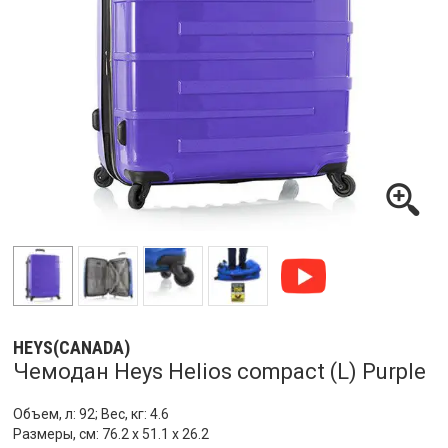
HEYS(CANADA)
Чемодан Heys Helios compact (L) Purple
Объем, л: 92; Вес, кг: 4.6
Размеры, см: 76.2 x 51.1 x 26.2