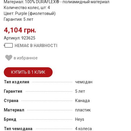
Материал: 100% DURAFLEX® - полиамидный материал
Количество колес, шт: 4
Цвет: Purple (фиолетовый)
Гарантия: 5 лет
4,104 грн.
Артикул: 923625
НЕМАЄ В НАЯВНОСТІ
в избранное
Тип изделия
чемодан
Гарантия
5 лет
Страна
Канада
Материал
пластик
Бренд
Heys
Тип чемодана
4 колеса