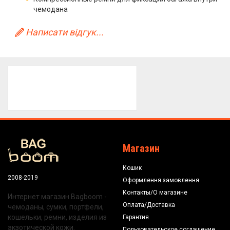
чемодана
Написати відгук...
Магазин
Кошик
2008-2019
Оформлення замовлення
Контакты/О магазине
Интернет магазин Bagboom -
Оплата/Доставка
чемоданы, сумки, портфели,
кошельки, ремни, изделия из
Гарантия
экзотической кожи.
Пользовательское соглашение