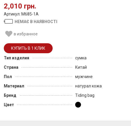
2,010 грн.
Артикул: M685-1A
НЕМАЄ В НАЯВНОСТІ
в избранное
Тип изделия
сумка
Страна
Китай
Пол
мужчине
Материал
натурал кожа
Бренд
Tiding bag
Цвет