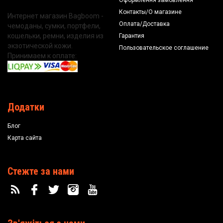
Оформлення замовлення
Контакты/О магазине
Интернет магазин Bagboom -
Оплата/Доставка
чемоданы, сумки, портфели,
кошельки, ремни, изделия из
Гарантия
экзотической кожи.
Пользовательское соглашение
Принимаем к оплате:
Додатки
Блог
Карта сайта
Стежте за нами