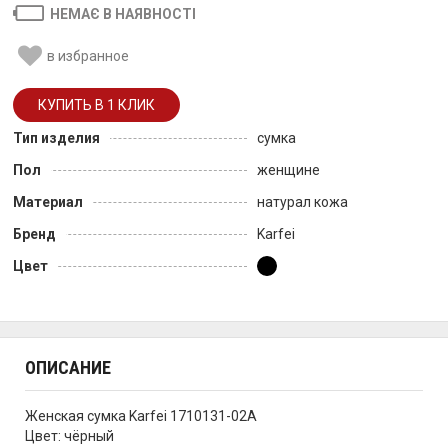
НЕМАЄ В НАЯВНОСТІ
в избранное
Тип изделия
сумка
Пол
женщине
Материал
натурал кожа
Бренд
Karfei
Цвет
ОПИСАНИЕ
Женская сумка Karfei 1710131-02A
Цвет: чёрный