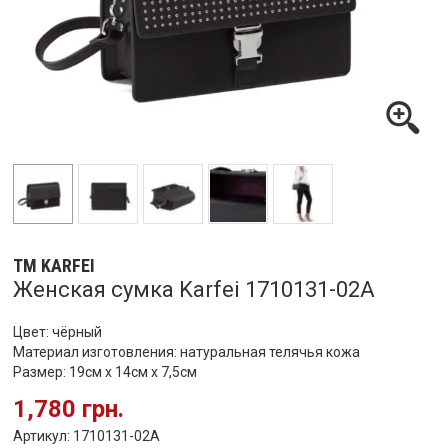
ТМ KARFEI
Женская сумка Karfei 1710131-02A
Цвет: чёрный
Материал изготовления: натуральная телячья кожа
Размер: 19см х 14см х 7,5см
1,780 грн.
Артикул: 1710131-02A