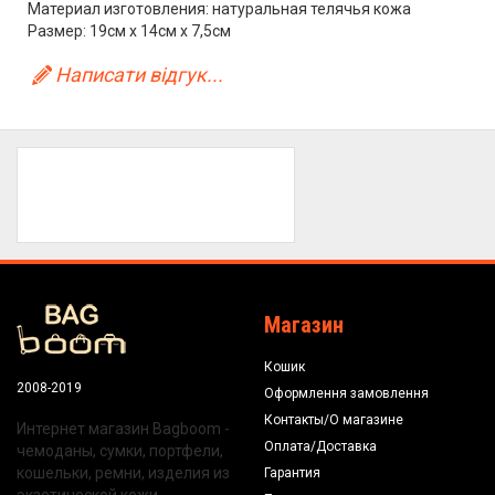
Материал изготовления: натуральная телячья кожа
Размер: 19см х 14см х 7,5см
Написати відгук...
Магазин
Кошик
2008-2019
Оформлення замовлення
Контакты/О магазине
Интернет магазин Bagboom -
Оплата/Доставка
чемоданы, сумки, портфели,
кошельки, ремни, изделия из
Гарантия