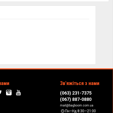
нами
Зв'яжіться з нами
(063) 231-7375
(067) 887-0880
mail@bagboom.com.ua
Пн—Нд 8:30—21:00