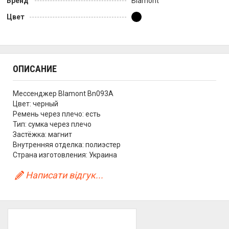
Бренд
Blamont
Цвет
ОПИСАНИЕ
Мессенджер Blamont Bn093A
Цвет: черный
Ремень через плечо: есть
Тип: сумка через плечо
Застёжка: магнит
Внутренняя отделка: полиэстер
Страна изготовления: Украина
Написати відгук...