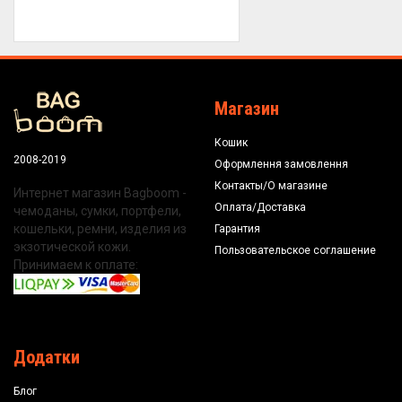
Магазин
Кошик
2008-2019
Оформлення замовлення
Контакты/О магазине
Интернет магазин Bagboom -
Оплата/Доставка
чемоданы, сумки, портфели,
кошельки, ремни, изделия из
Гарантия
экзотической кожи.
Пользовательское соглашение
Принимаем к оплате:
Додатки
Блог