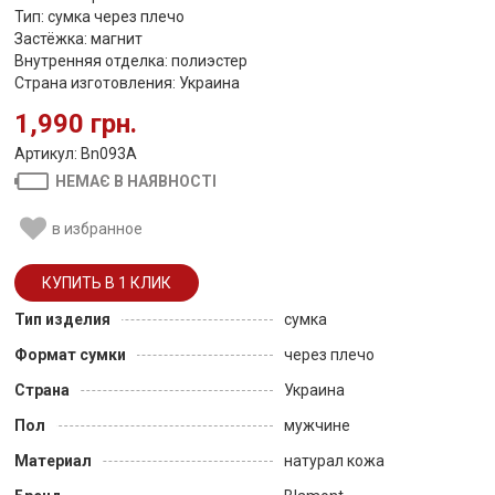
Тип: сумка через плечо
Застёжка: магнит
Внутренняя отделка: полиэстер
Страна изготовления: Украина
1,990 грн.
Артикул: Bn093A
НЕМАЄ В НАЯВНОСТІ
в избранное
Тип изделия
сумка
Формат сумки
через плечо
Страна
Украина
Пол
мужчине
Материал
натурал кожа