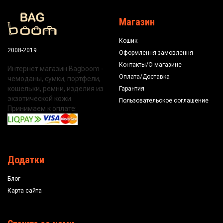
Магазин
Кошик
2008-2019
Оформлення замовлення
Контакты/О магазине
Интернет магазин Bagboom -
Оплата/Доставка
чемоданы, сумки, портфели,
кошельки, ремни, изделия из
Гарантия
экзотической кожи.
Пользовательское соглашение
Принимаем к оплате:
Додатки
Блог
Карта сайта