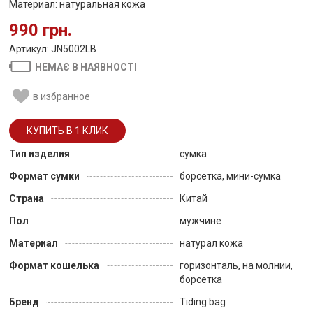
Материал: натуральная кожа
990 грн.
Артикул: JN5002LB
НЕМАЄ В НАЯВНОСТІ
в избранное
Тип изделия
сумка
Формат сумки
борсетка, мини-сумка
Страна
Китай
Пол
мужчине
Материал
натурал кожа
Формат кошелька
горизонталь, на молнии,
борсетка
Бренд
Tiding bag