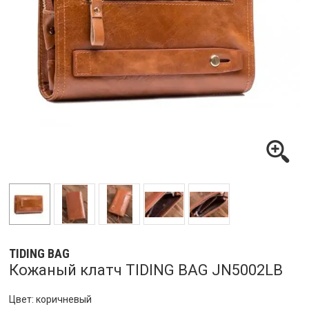
TIDING BAG
Кожаный клатч TIDING BAG JN5002LB
Цвет: коричневый