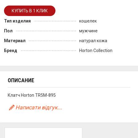
Тип изделия
кошелек
Пол
мужчине
Материал
натурал кожа
Бренд
Horton Collection
ОПИСАНИЕ
Клатч Horton TR5M-895
Написати відгук...