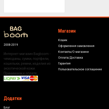
Магазин
Кошик
2008-2019
Оформлення замовлення
Контакты/О магазине
Интернет магазин Bagboom -
Оплата/Доставка
чемоданы, сумки, портфели,
кошельки, ремни, изделия из
Гарантия
экзотической кожи.
Пользовательское соглашение
Принимаем к оплате:
Додатки
Блог