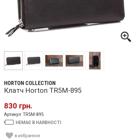
HORTON COLLECTION
Клатч Horton TR5M-895
830 грн.
Артикул: TR5M-895
НЕМАЄ В НАЯВНОСТІ
в избранное