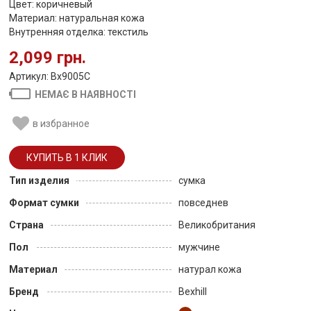
Цвет: коричневый
Материал: натуральная кожа
Внутренняя отделка: текстиль
2,099 грн.
Артикул: Bx9005C
НЕМАЄ В НАЯВНОСТІ
в избранное
Тип изделия
сумка
Формат сумки
повседнев
Страна
Великобритания
Пол
мужчине
Материал
натурал кожа
Бренд
Bexhill