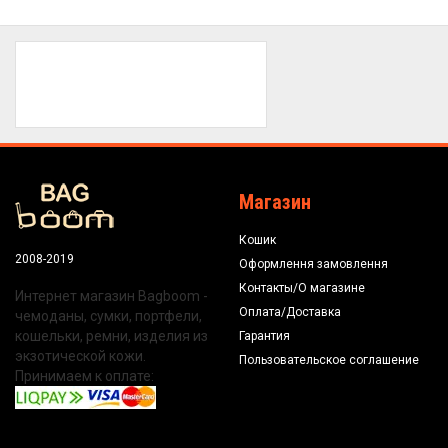
Магазин
Кошик
2008-2019
Оформлення замовлення
Контакты/О магазине
Интернет магазин Bagboom -
Оплата/Доставка
чемоданы, сумки, портфели,
кошельки, ремни, изделия из
Гарантия
экзотической кожи.
Пользовательское соглашение
Принимаем к оплате: