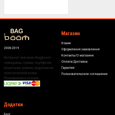
Магазин
Кошик
2008-2019
Оформлення замовлення
Контакты/О магазине
Интернет магазин Bagboom -
Оплата/Доставка
чемоданы, сумки, портфели,
кошельки, ремни, изделия из
Гарантия
экзотической кожи.
Пользовательское соглашение
Принимаем к оплате:
Додатки
Блог