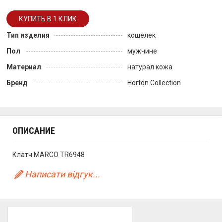
Тип изделия
кошелек
Пол
мужчине
Материал
натурал кожа
Бренд
Horton Collection
ОПИСАНИЕ
Клатч MARCO TR6948
Написати відгук...