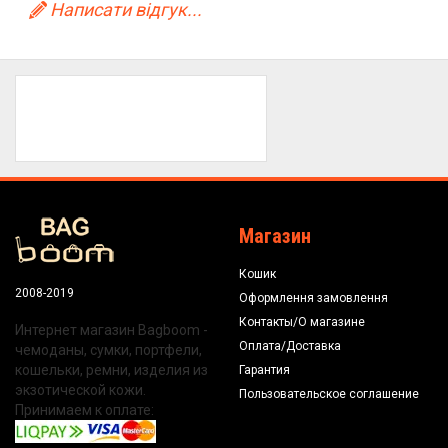
Написати відгук...
Магазин
Кошик
2008-2019
Оформлення замовлення
Контакты/О магазине
Интернет магазин Bagboom -
Оплата/Доставка
чемоданы, сумки, портфели,
кошельки, ремни, изделия из
Гарантия
экзотической кожи.
Пользовательское соглашение
Принимаем к оплате: