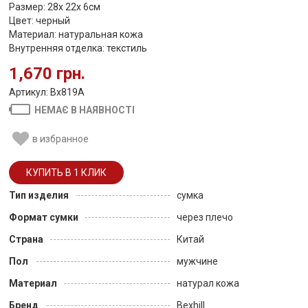
Размер: 28х 22х 6см
Цвет: черный
Материал: натуральная кожа
Внутренняя отделка: текстиль
1,670 грн.
Артикул: Bx819A
НЕМАЄ В НАЯВНОСТІ
в избранное
Тип изделия
сумка
Формат сумки
через плечо
Страна
Китай
Пол
мужчине
Материал
натурал кожа
Бренд
Bexhill