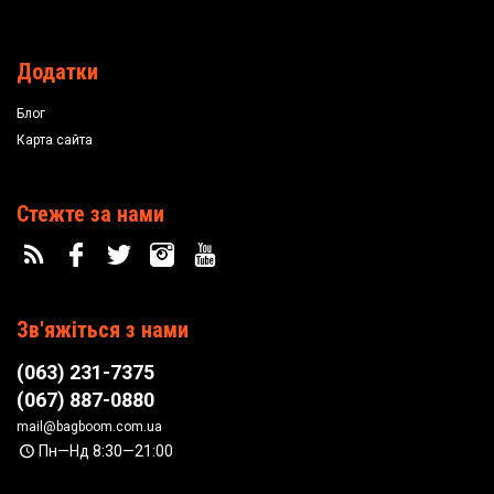
Додатки
Блог
Карта сайта
Стежте за нами
Зв'яжіться з нами
(063) 231-7375
(067) 887-0880
mail@bagboom.com.ua
Пн—Нд 8:30—21:00