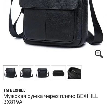
ТМ BEXHILL
Мужская сумка через плечо BEXHILL
BX819A