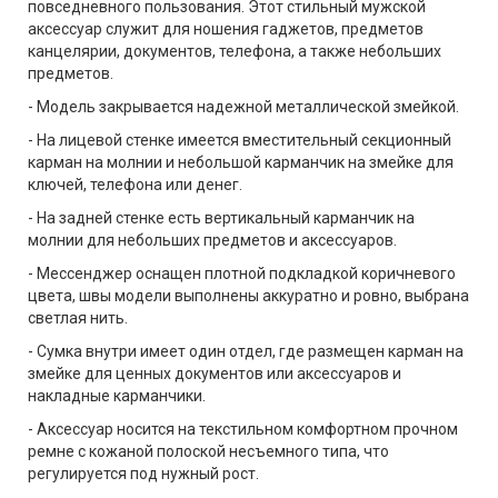
повседневного пользования. Этот стильный мужской
аксессуар служит для ношения гаджетов, предметов
канцелярии, документов, телефона, а также небольших
предметов.
- Модель закрывается надежной металлической змейкой.
- На лицевой стенке имеется вместительный секционный
карман на молнии и небольшой карманчик на змейке для
ключей, телефона или денег.
- На задней стенке есть вертикальный карманчик на
молнии для небольших предметов и аксессуаров.
- Мессенджер оснащен плотной подкладкой коричневого
цвета, швы модели выполнены аккуратно и ровно, выбрана
светлая нить.
- Сумка внутри имеет один отдел, где размещен карман на
змейке для ценных документов или аксессуаров и
накладные карманчики.
- Аксессуар носится на текстильном комфортном прочном
ремне с кожаной полоской несъемного типа, что
регулируется под нужный рост.