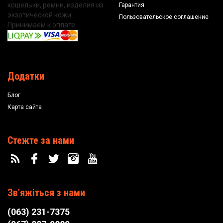
кошельки, ремни, изделия из
Гарантия
экзотической кожи.
Пользовательское соглашение
Принимаем к оплате:
Додатки
Блог
Карта сайта
Стежте за нами
Зв'яжіться з нами
(063) 231-7375