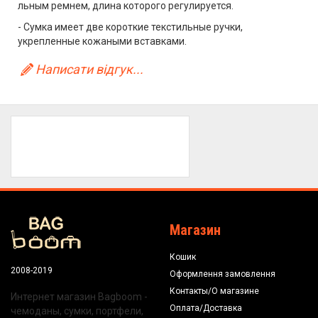
льным ремнем, длина которого регулируется.
- Сумка имеет две короткие текстильные ручки,
укрепленные кожаными вставками.
Написати відгук...
Магазин
Кошик
2008-2019
Оформлення замовлення
Контакты/О магазине
Интернет магазин Bagboom -
Оплата/Доставка
чемоданы, сумки, портфели,