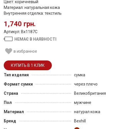
Цвет: коричневый
Материал: натуральная кожа
Внутренняя отделка: текстиль
1,740 грн.
Артикул: Bx1187C
НЕМАЄ В НАЯВНОСТІ
в избранное
Тип изделия
сумка
Формат сумки
через плечо
Страна
Великобритания
Пол
мужчине
Материал
натурал кожа
Бренд
Bexhill