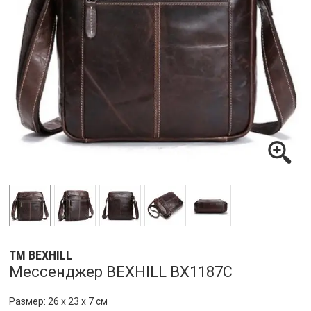
ТМ BEXHILL
Мессенджер BEXHILL BX1187C
Размер: 26 х 23 х 7 см