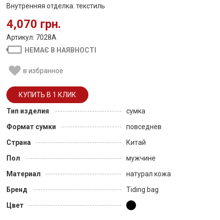
Внутренняя отделка: текстиль
4,070 грн.
Артикул: 7028A
НЕМАЄ В НАЯВНОСТІ
в избранное
Тип изделия
сумка
Формат сумки
повседнев
Страна
Китай
Пол
мужчине
Материал
натурал кожа
Бренд
Tiding bag
Цвет