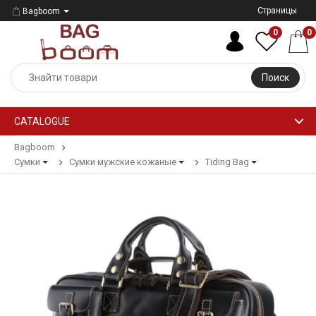
Страницы
Bagboom
0
0
Поиск
CATALOGUE
Bagboom
Сумки
Сумки мужские кожаные
Tiding Bag