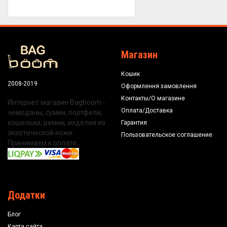
Магазин
Кошик
2008-2019
Оформлення замовлення
Контакты/О магазине
Интернет магазин Bagboom -
Оплата/Доставка
чемоданы, сумки, портфели,
кошельки, ремни, изделия из
Гарантия
экзотической кожи.
Пользовательское соглашение
Принимаем к оплате:
Додатки
Блог
Карта сайта