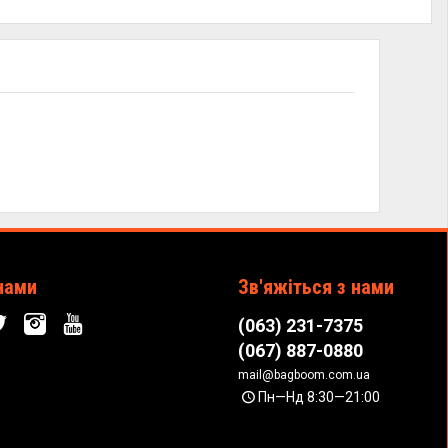
нами
Зв'яжіться з нами
(063) 231-7375
(067) 887-0880
mail@bagboom.com.ua
Пн—Нд 8:30—21:00