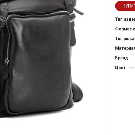
Тип изде
Формат 
Тип рюкз
Материа
Бренд
Цвет