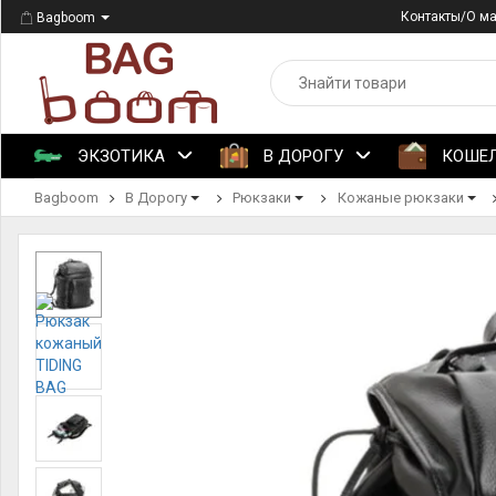
Контакты/О м
Bagboom
ЭКЗОТИКА
В ДОРОГУ
КОШЕ
Bagboom
В Дорогу
Рюкзаки
Кожаные рюкзаки