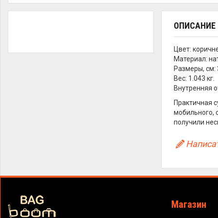
ОПИСАНИЕ
Цвет: коричн
Материал: н
Размеры, см: 
Вес: 1.043 кг.
Внутренняя о
Практичная с
мобильного, 
получили нес
Написат
Магазин