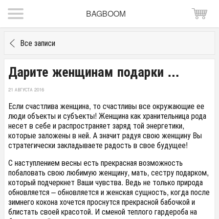
BAGBOOM
Все записи
Дарите женщинам подарки ...
21 АВГУСТА 2016
Если счастлива женщина, то счастливы все окружающие ее
люди объекты и субъекты! Женщина как хранительница рода
несет в себе и распространяет заряд той энергетики,
которые заложены в ней. А значит радуя свою женщину Вы
стратегически закладываете радость в свое будущее!
С наступлением весны есть прекрасная возможность
побаловать свою любимую женщину, мать, сестру подарком,
который подчеркнет Ваши чувства. Ведь не только природа
обновляется – обновляется и женская сущность, когда после
зимнего кокона хочется проснутся прекрасной бабочкой и
блистать своей красотой. И сменой теплого гардероба на