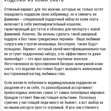
Отличный вариант для тех мужчин, которые не только хотят
порадовать подарком свою избранницу, но и сменить ее
фамилию – специальный подарочный набор из кожи ската
включает в себя умопомрачительный кошелек,
гарантирующий достаток и обложку для паспорта с новой
фамилией. Конечно, Вы вольны сделать такой шикарный
подарок и без таких грандиозных перемен - Ваша любимая
супруга или строгая начальница, бесспорно, также будут
польщены. Вариант, который своей многофункциональностью
не уступит подарочному набору, а по эффективности даже
превзойдет – это ярко красное портмоне женское .
Изготовленное из прославленной бисерно-жемчужной кожи
ската, что изделие постоянно будет вызывать жемчужный
восторженный взгляд любимых глаз.
Если желаете побаловать индивидуальным подарком не
разделяя его на себя, то разнообразный ассортимент
превосходных женских сумок от самых популярных мировых
брендов готовят Вам настоящее испытание. Поскольку
сумочек у настоящей леди много не бывает, а вот выбор их
на нашем ресурсе просто огромный. И все они отличного